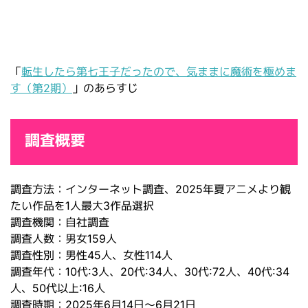
「
転生したら第七王子だったので、気ままに魔術を極めま
す（第2期）
」のあらすじ
調査概要
調査方法：インターネット調査、2025年夏アニメより観
たい作品を1人最大3作品選択
調査機関：自社調査
調査人数：男女159人
調査性別：男性45人、女性114人
調査年代：10代:3人、20代:34人、30代:72人、40代:34
人、50代以上:16人
調査時期：2025年6月14日～6月21日