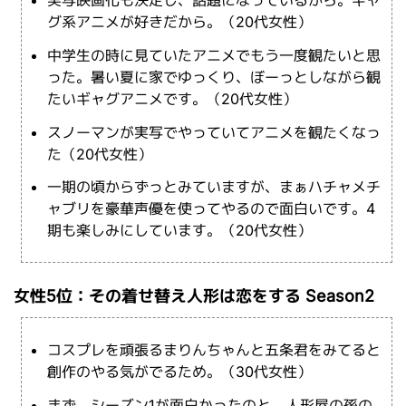
グ系アニメが好きだから。（20代女性）
中学生の時に見ていたアニメでもう一度観たいと思
った。暑い夏に家でゆっくり、ぼーっとしながら観
たいギャグアニメです。（20代女性）
スノーマンが実写でやっていてアニメを観たくなっ
た（20代女性）
一期の頃からずっとみていますが、まぁハチャメチ
ャブリを豪華声優を使ってやるので面白いです。4
期も楽しみにしています。（20代女性）
女性5位：その着せ替え人形は恋をする Season2
コスプレを頑張るまりんちゃんと五条君をみてると
創作のやる気がでるため。（30代女性）
まず、シーズン1が面白かったのと、人形屋の孫の