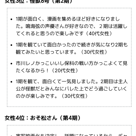
女性3位：怪獣8号（第2期）
1期が面白く、漫画を集めるほど好きになりまし
た。鳴海弦の声優さんが好きなので、２期は活躍し
てくれると思うので楽しみです（40代女性）
1期を観ていて面白かったので続きが気になり2期も
観てみたいと思っています。（30代女性）
市川レノかっこいいし保科の戦い方かっこよくて見
たくなるから！（20代女性）
1期を観て、面白くて一気見しました。2期目は主人
公が怪獣だとみんなにバレた上でどう過ごしていく
のかが楽しみです。（30代女性）
女性4位：おそ松さん（第4期）
実写映画化も決定し、話題になっているから。ギャ