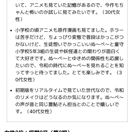
いて、アニメも見ていた記憶があるので、今作もち
ゃんと怖いのか試しに見てみたいです。（30代女
性）
小学校の頃アニメも原作漫画も見てました。ホラー
は苦手だけど、ちょっぴり変態で普段はかっこがつ
かないけど、生徒想いでかっこいいぬ～べ～と童守
小学校5年3組の生徒や妖怪達との関わりが面白く
て大好きです。ぬ～べ～とゆきめの関係性も応援し
たいので、令和の時代にぬ～べ～を見れることを知
ってずっと待ってました。とても楽しみです。（3
0代女性）
初期版をリアルタイムで見ていた世代なので、令和
のリメイクはどうなるのか気になります。ぬ～べ～
の声が昔と同じ置鮎さん担当とのことで嬉しいで
す。（40代女性）