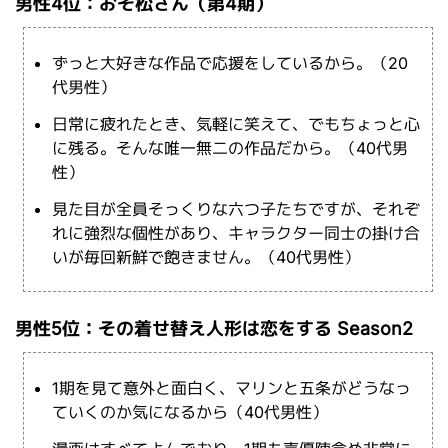
男性4位：おそ松さん（第4期）
ずっと大好きな作品で応援をしているから。（20
代男性）
日常に疲れたとき、気軽に笑えて、でもちょっと心
に残る。そんな唯一無二の作品だから。（40代男
性）
見た目が全員そっくりな六つ子たちですが、それぞ
れに強烈な個性があり、キャラクター同士の掛け合
いが毎回新鮮で飽きません。（40代男性）
男性5位：その着せ替え人形は恋をする Season2
1期を見て意外と面白く、マリンと五条がどうなっ
ていくのか気になるから（40代男性）