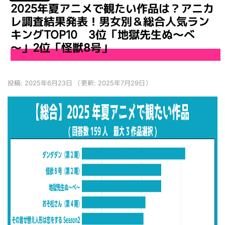
2025年夏アニメで観たい作品は？アニカ
レ調査結果発表！男女別＆総合人気ラン
キングTOP10 3位「地獄先生ぬ～べ
～」2位「怪獣8号」
投稿:
2025年6月23日
（更新:
2025年7月29日
）