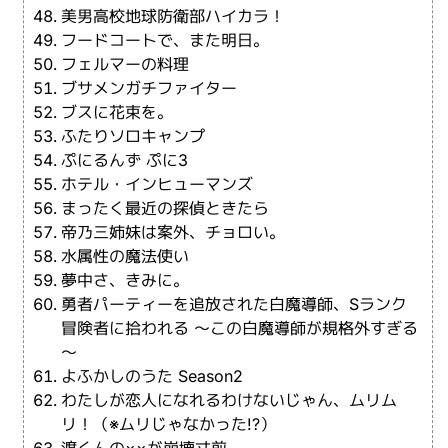
美男高校地球防衛部ハイカラ！
フードコートで、また明日。
フェルマーの料理
ブサメンガチファイター
ブスに花束を。
ふたりソロキャンプ
ぷにるんず ぷに3
ホテル・インヒューマンズ
まったく最近の探偵ときたら
帝乃三姉妹は案外、チョロい。
水属性の魔法使い
夢中さ、きみに。
勇者パーティーを追放された白魔導師、Sランク
冒険者に拾われる ～この白魔導師が規格外すぎる
～
よふかしのうた Season2
わたしが恋人になれるわけないじゃん、ムリム
リ！（※ムリじゃなかった!?）
渡くんの××が崩壊寸前