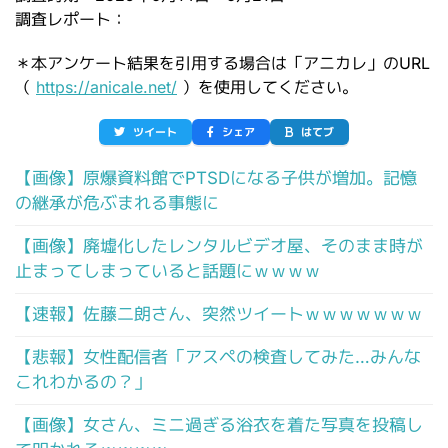
調査レポート：
＊本アンケート結果を引用する場合は「アニカレ」のURL
（
https://anicale.net/
）を使用してください。
ツイート
シェア
はてブ
【画像】原爆資料館でPTSDになる子供が増加。記憶
の継承が危ぶまれる事態に
【画像】廃墟化したレンタルビデオ屋、そのまま時が
止まってしまっていると話題にｗｗｗｗ
【速報】佐藤二朗さん、突然ツイートｗｗｗｗｗｗｗ
【悲報】女性配信者「アスペの検査してみた…みんな
これわかるの？」
【画像】女さん、ミニ過ぎる浴衣を着た写真を投稿し