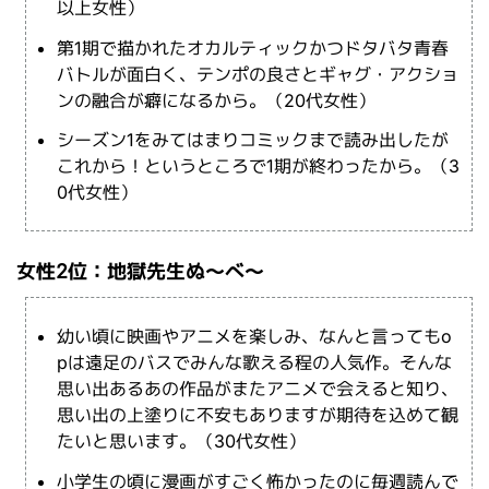
以上女性）
第1期で描かれたオカルティックかつドタバタ青春
バトルが面白く、テンポの良さとギャグ・アクショ
ンの融合が癖になるから。（20代女性）
シーズン1をみてはまりコミックまで読み出したが
これから！というところで1期が終わったから。（3
0代女性）
女性2位：地獄先生ぬ～べ～
幼い頃に映画やアニメを楽しみ、なんと言ってもo
pは遠足のバスでみんな歌える程の人気作。そんな
思い出あるあの作品がまたアニメで会えると知り、
思い出の上塗りに不安もありますが期待を込めて観
たいと思います。（30代女性）
小学生の頃に漫画がすごく怖かったのに毎週読んで