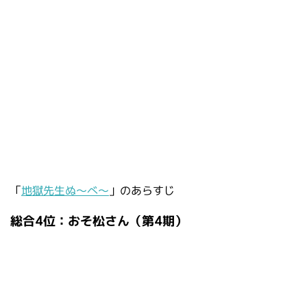
「
地獄先生ぬ～べ～
」のあらすじ
総合4位：おそ松さん（第4期）