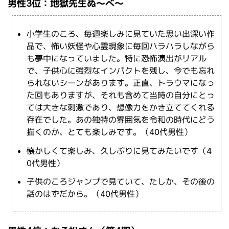
男性3位：地獄先生ぬ～べ～
小学生のころ、毎週楽しみに見ていた思い出深い作
品で、怖い妖怪や心霊現象に毎回ハラハラしながら
も夢中になっていました。特に恐怖演出がリアル
で、子供心に強烈なインパクトを残し、今でも忘れ
られないシーンがあります。正直、トラウマになっ
た回もありますが、それも含めて当時の自分にとっ
ては大きな刺激であり、想像力をかき立ててくれる
存在でした。あの独特の雰囲気を令和の時代にどう
描くのか、とても楽しみです。（40代男性）
懐かしくて楽しみ、久しぶりに見てみたいです（4
0代男性）
子供のころジャンプで見ていて、たしか、その後の
話のはずだから。（40代男性）