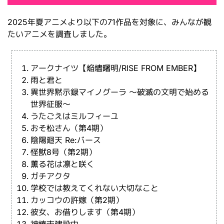
2025年夏アニメより以下の71作品を対象に、みんなが観
たいアニメを調査しました。
アークナイツ【焔燼曙明/RISE FROM EMBER】
雨と君と
異世界黙示録マイノグーラ ～破滅の文明で始める
世界征服～
うたごえはミルフィーユ
おそ松さん（第4期）
陰陽廻天 Re:バース
怪獣8号（第2期）
薫る花は凛と咲く
ガチアクタ
学校では教えてくれない大切なこと
カッコウの許嫁（第2期）
彼女、お借りします（第4期）
神椿市建設中。