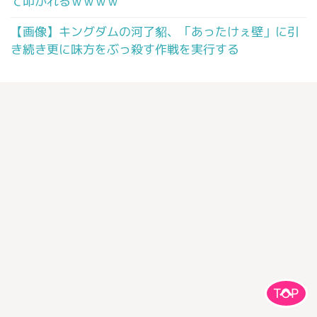
て叩かれるｗｗｗｗ
【画像】キングダムの河了貂、「あったけぇ壁」に引
き続き更に味方をぶっ殺す作戦を実行する
TOP