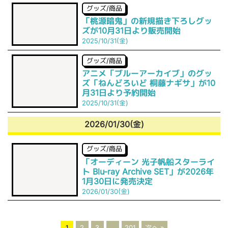
グッズ/商品
「桃源暗鬼」の新規描き下ろしグッ
ズが10月31日より販売開始
2025/10/31(金)
グッズ/商品
アニメ「ブルーアーカイブ」のグッ
ズ「ねんどろいど 桐藤ナギサ」が10
月31日より予約開始
2025/10/31(金)
2026/01/30(金)
グッズ/商品
「オーディーン 光子帆船スターライ
ト Blu-ray Archive SET」が2026年
1月30日に発売決定
2026/01/30(金)
1
2
3
…
201
次へ »