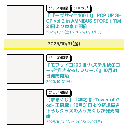
グッズ/商品
ショップ
「『モブサイコ100 Ⅲ』 POP UP SH
OP vol.2 in AMNIBUS STORE」11月
21日より東京で開催
2025/11/21(金)～2025/12/07(日)
2025/10/31(金)
グッズ/商品
『モブサイコ100 Ⅲ“パステル秋冬コ
ーデ”描きおろしシリーズ』10月31
日発売開始
2025/10/31(金)
グッズ/商品
【まるくじ】「神之塔 -Tower of G
od- 工房戦」10月31日より新規描き
下ろしグッズの入ったくじが発売開
始
2025/10/31(金)～2025/12/07(日)