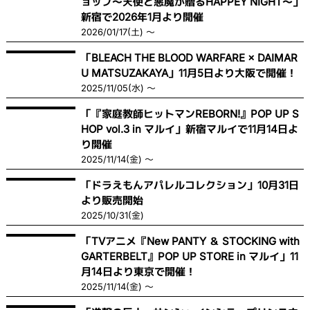
ョップ〜天使と悪魔が贈るHAPPEY NIGHT〜」
新宿で2026年1月より開催
2026/01/17(土) ～
「BLEACH THE BLOOD WARFARE × DAIMAR
U MATSUZAKAYA」11月5日より大阪で開催！
2025/11/05(水) ～
「『家庭教師ヒットマンREBORN!』POP UP S
HOP vol.3 in マルイ」新宿マルイで11月14日よ
り開催
2025/11/14(金) ～
「ドラえもんアパレルコレクション」10月31日
より販売開始
2025/10/31(金)
「TVアニメ『New PANTY ＆ STOCKING with
GARTERBELT』POP UP STORE in マルイ」11
月14日より東京で開催！
2025/11/14(金) ～