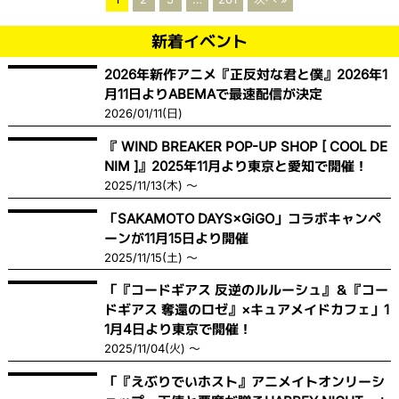
新着イベント
2026年新作アニメ『正反対な君と僕』2026年1
月11日よりABEMAで最速配信が決定
2026/01/11(日)
『 WIND BREAKER POP-UP SHOP [ COOL DE
NIM ]』2025年11月より東京と愛知で開催！
2025/11/13(木) ～
「SAKAMOTO DAYS×GiGO」コラボキャンペ
ーンが11月15日より開催
2025/11/15(土) ～
「『コードギアス 反逆のルルーシュ』＆『コー
ドギアス 奪還のロゼ』×キュアメイドカフェ」1
1月4日より東京で開催！
2025/11/04(火) ～
「『えぶりでいホスト』アニメイトオンリーシ