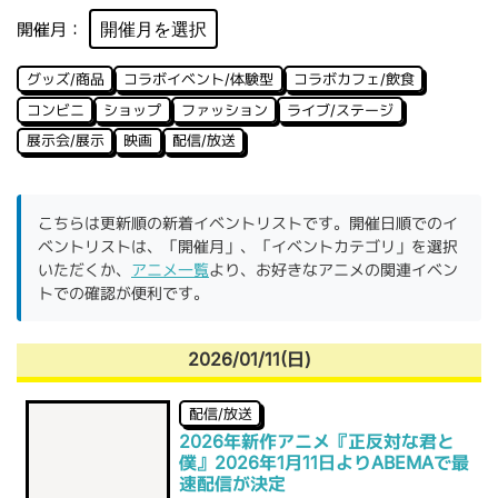
開催月：
グッズ/商品
コラボイベント/体験型
コラボカフェ/飲食
コンビニ
ショップ
ファッション
ライブ/ステージ
展示会/展示
映画
配信/放送
こちらは更新順の新着イベントリストです。開催日順でのイ
ベントリストは、「開催月」、「イベントカテゴリ」を選択
いただくか、
アニメ一覧
より、お好きなアニメの関連イベン
トでの確認が便利です。
2026/01/11(日)
配信/放送
2026年新作アニメ『正反対な君と
僕』2026年1月11日よりABEMAで最
速配信が決定