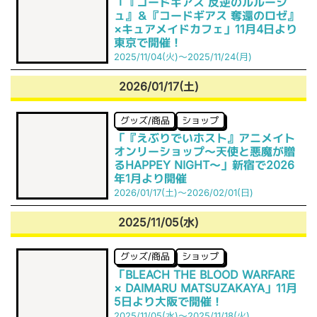
「『コードギアス 反逆のルルーシ
ュ』＆『コードギアス 奪還のロゼ』
×キュアメイドカフェ」11月4日より
東京で開催！
2025/11/04(火)～2025/11/24(月)
2026/01/17(土)
グッズ/商品
ショップ
「『えぶりでいホスト』アニメイト
オンリーショップ〜天使と悪魔が贈
るHAPPEY NIGHT〜」新宿で2026
年1月より開催
2026/01/17(土)～2026/02/01(日)
2025/11/05(水)
グッズ/商品
ショップ
「BLEACH THE BLOOD WARFARE
× DAIMARU MATSUZAKAYA」11月
5日より大阪で開催！
2025/11/05(水)～2025/11/18(火)