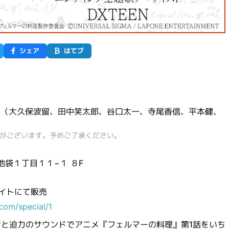
シェア
はてブ
EN（大久保波留、田中笑太郎、谷口太一、寺尾香信、平本健、
合がございます。予めご了承ください。
西池袋１丁目１１−１ ８F
イトにて販売
com/special/1
と迫力のサウンドでアニメ『フェルマーの料理』第1話をいち