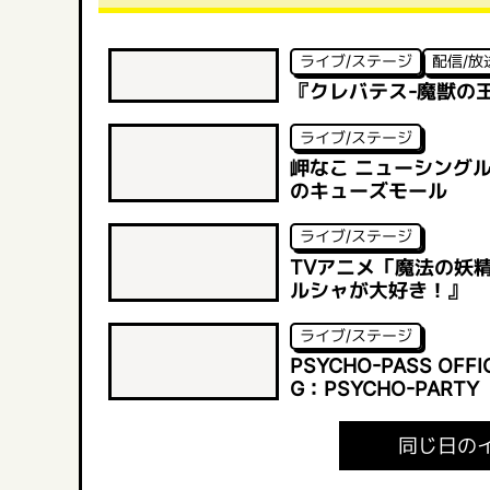
ライブ/ステージ
配信/放
『クレバテス-魔獣の
ライブ/ステージ
岬なこ ニューシングル
のキューズモール
ライブ/ステージ
TVアニメ「魔法の妖精ペル
ルシャが大好き！』
ライブ/ステージ
PSYCHO-PASS OFFI
G：PSYCHO-PARTY
同じ日の