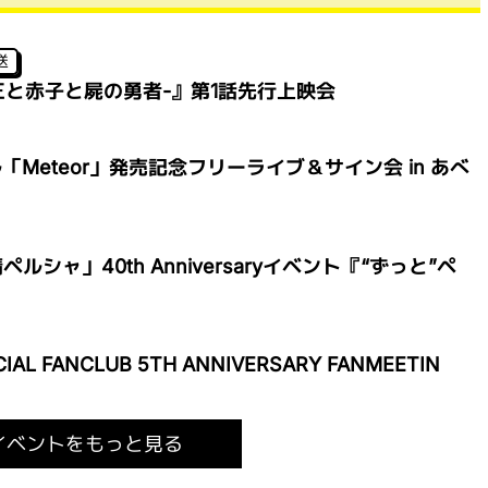
送
王と赤子と屍の勇者-』第1話先行上映会
「Meteor」発売記念フリーライブ＆サイン会 in あべ
シャ」40th Anniversaryイベント『“ずっと”ペ
CIAL FANCLUB 5TH ANNIVERSARY FANMEETIN
イベントをもっと見る