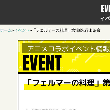
EV
イベ
ホーム
»
イベント
»
「フェルマーの料理」第1話先行上映会
アニメコラボイベント情報
EVENT
「フェルマーの料理」第