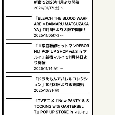
新宿で2026年1月より開催
2026/01/17(土) ～
「BLEACH THE BLOOD WARF
ARE × DAIMARU MATSUZAKA
YA」11月5日より大阪で開催！
2025/11/05(水) ～
「『家庭教師ヒットマンREBOR
N!』POP UP SHOP vol.3 in マ
ルイ」新宿マルイで11月14日よ
り開催
2025/11/14(金) ～
「ドラえもんアパレルコレクシ
ョン」10月31日より販売開始
2025/10/31(金)
「TVアニメ『New PANTY ＆ S
TOCKING with GARTERBEL
T』POP UP STORE in マルイ」