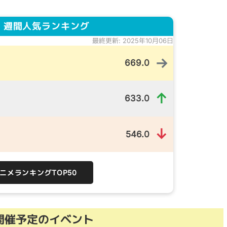
 週間人気ランキング
最終更新: 2025年10月06日
→
669.0
↑
633.0
↓
546.0
）
アニメランキングTOP50
開催予定のイベント