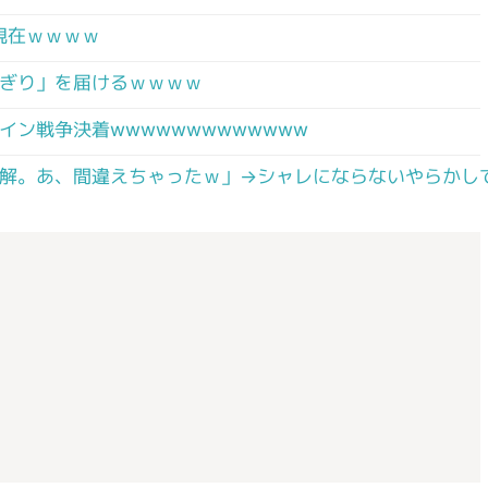
の現在ｗｗｗｗ
ぎり」を届けるｗｗｗｗ
ン戦争決着wwwwwwwwwwwww
了解。あ、間違えちゃったｗ」→シャレにならないやらかし