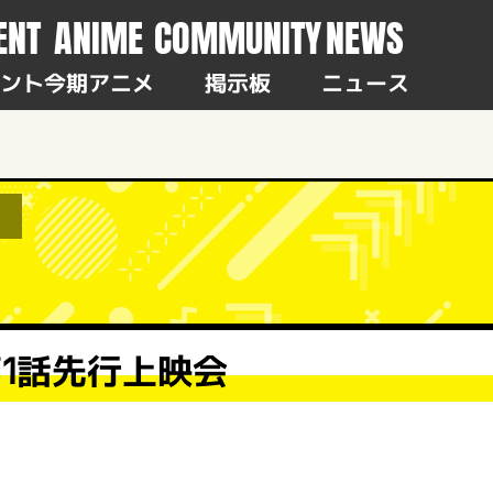
ENT
ANIME
COMMUNITY
NEWS
ント
今期アニメ
掲示板
ニュース
1話先行上映会