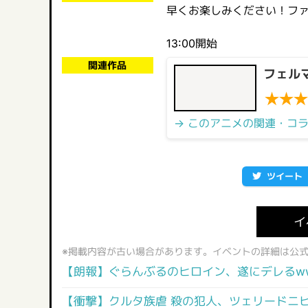
早くお楽しみください！フ
13:00開始
関連作品
フェル
★
★
★
→ このアニメの関連・コ
ツイート
イ
※掲載内容が古い場合があります。イベントの詳細は公
【朗報】ぐらんぶるのヒロイン、遂にデレるw
【衝撃】クルタ族虐 殺の犯人、ツェリードニ