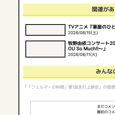
関連があ
TVアニメ『薬屋のひと
2026/08/15(土)
牧野由依コンサート2026 「Yu
OU So Much!!～」
2026/08/11(火)
みんな
「「フェルマーの料理」第1話先行上映会」の感
まだコメン
最初のコメ