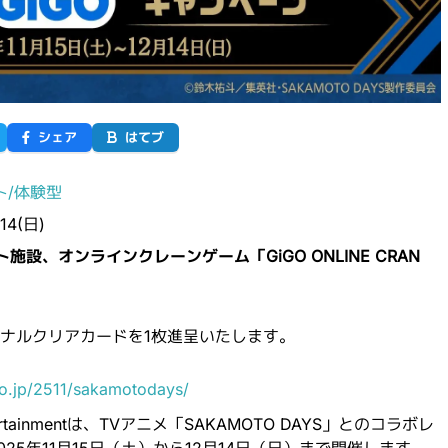
シェア
はてブ
ト/体験型
14(日)
施設、オンラインクレーンゲーム「GiGO ONLINE CRAN
ジナルクリアカードを1枚進呈いたします。
o.jp/2511/sakamotodays/
ertainmentは、TVアニメ「SAKAMOTO DAYS」とのコラボレ
25年11月15日（土）から12月14日（日）まで開催します。