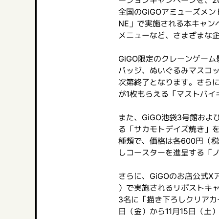
全国のGiGOアミューズメント
NE」で実施される本キャン
メニューなど、さまざまな
GiGO限定のクレーンゲー
バッジ、ぬいぐるみマスコ
次第終了となります。さらに
が1枚もらえる「マストバイ
また、GiGO池袋3号館およ
る「サカモトデイズ焼き」を
種類で、価格は各600円（
しコースターを進呈する「
さらに、GiGOのお店公式Xア
）で実施されるリポストキ
3名に「描き下ろしクリアカー
日（金）から11月15日（土