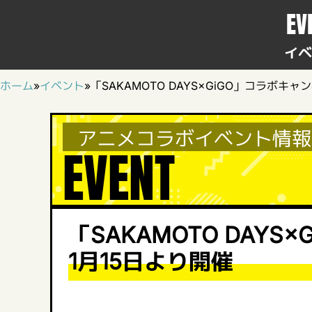
EV
イベ
ホーム
»
イベント
»
「SAKAMOTO DAYS×GiGO」コラボキャ
アニメコラボイベント情報
EVENT
「SAKAMOTO DAYS
1月15日より開催