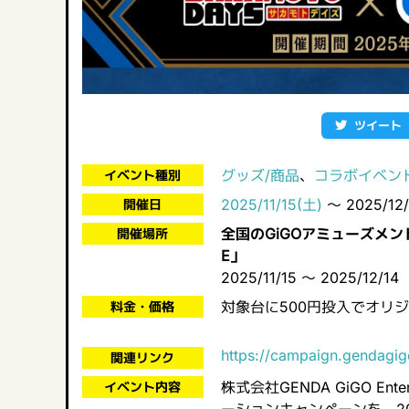
ツイート
グッズ/商品
、
コラボイベン
イベント種別
2025/11/15(土)
～ 2025/12/
開催日
全国のGiGOアミューズメント
開催場所
E」
2025/11/15 ～ 2025/12/14
対象台に500円投入でオリ
料金・価格
https://campaign.gendagig
関連リンク
株式会社GENDA GiGO Ent
イベント内容
ーションキャンペーンを、20