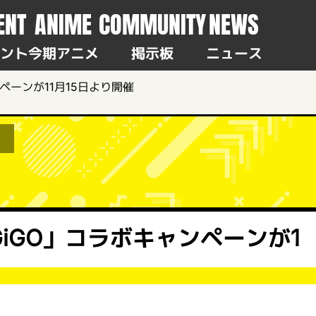
ENT
ANIME
COMMUNITY
NEWS
ント
今期アニメ
掲示板
ニュース
ンペーンが11月15日より開催
×GiGO」コラボキャンペーンが1