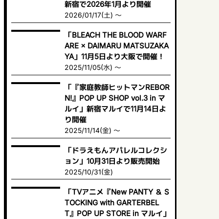
新宿で2026年1月より開催
2026/01/17(土) ～
「BLEACH THE BLOOD WARF
ARE × DAIMARU MATSUZAKA
YA」11月5日より大阪で開催！
2025/11/05(水) ～
「『家庭教師ヒットマンREBOR
N!』POP UP SHOP vol.3 in マ
ルイ」新宿マルイで11月14日よ
り開催
2025/11/14(金) ～
「ドラえもんアパレルコレクシ
ョン」10月31日より販売開始
2025/10/31(金)
「TVアニメ『New PANTY ＆ S
TOCKING with GARTERBEL
T』POP UP STORE in マルイ」