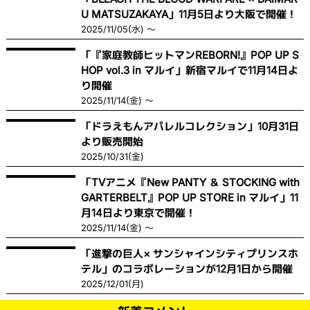
U MATSUZAKAYA」11月5日より大阪で開催！
2025/11/05(水) ～
「『家庭教師ヒットマンREBORN!』POP UP S
HOP vol.3 in マルイ」新宿マルイで11月14日よ
り開催
2025/11/14(金) ～
「ドラえもんアパレルコレクション」10月31日
より販売開始
2025/10/31(金)
「TVアニメ『New PANTY ＆ STOCKING with
GARTERBELT』POP UP STORE in マルイ」11
月14日より東京で開催！
2025/11/14(金) ～
「進撃の巨人× サンシャインシティプリンスホ
テル」のコラボレーションが12月1日から開催
2025/12/01(月)