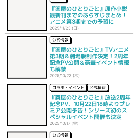
『薬屋のひとりごと』原作小説
最新刊までのあらすじまとめ！
アニメ第3期までの予習に
2025/11/23 (日)
公式情報
『薬屋のひとりごと』TVアニメ
第3期＆劇場版制作決定！2周年
記念PV公開＆豪華イベント情報
も解禁
2025/10/23 (木)
コラボ・イベント
公式情報
『薬屋のひとりごと』放送2周年
記念PV、10月22日18時よりプレ
ミア公開予告！シリーズ初のス
ペシャルイベント開催も決定
2025/10/17 (金)
公式情報