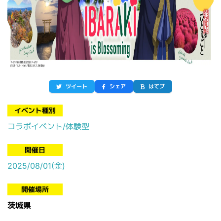
ツイート
シェア
はてブ
イベント種別
コラボイベント/体験型
開催日
2025/08/01(金)
開催場所
茨城県