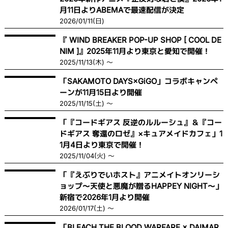
月11日よりABEMAで最速配信が決定
2026/01/11(日)
『 WIND BREAKER POP-UP SHOP [ COOL DE
NIM ]』2025年11月より東京と愛知で開催！
2025/11/13(木) ～
「SAKAMOTO DAYS×GiGO」コラボキャンペ
ーンが11月15日より開催
2025/11/15(土) ～
「『コードギアス 反逆のルルーシュ』＆『コー
ドギアス 奪還のロゼ』×キュアメイドカフェ」1
1月4日より東京で開催！
2025/11/04(火) ～
「『えぶりでいホスト』アニメイトオンリーシ
ョップ〜天使と悪魔が贈るHAPPEY NIGHT〜」
新宿で2026年1月より開催
2026/01/17(土) ～
「BLEACH THE BLOOD WARFARE × DAIMAR