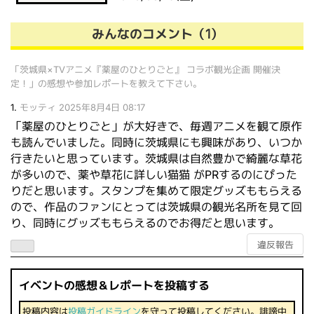
みんなのコメント（1）
「茨城県×TVアニメ『薬屋のひとりごと』 コラボ観光企画 開催決
定！」の感想や参加レポートを教えて下さい。
1.
モッティ
2025年8月4日 08:17
「薬屋のひとりごと」が大好きで、毎週アニメを観て原作
も読んでいました。同時に茨城県にも興味があり、いつか
行きたいと思っています。茨城県は自然豊かで綺麗な草花
が多いので、薬や草花に詳しい猫猫 がPRするのにぴった
りだと思います。スタンプを集めて限定グッズももらえる
ので、作品のファンにとっては茨城県の観光名所を見て回
り、同時にグッズももらえるのでお得だと思います。
違反報告
イベントの感想＆レポートを投稿する
投稿内容は
投稿ガイドライン
を守って投稿してください。誹謗中