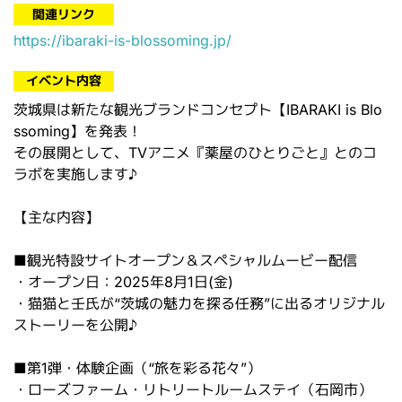
関連リンク
https://ibaraki-is-blossoming.jp/
イベント内容
茨城県は新たな観光ブランドコンセプト【IBARAKI is Blo
ssoming】を発表！
その展開として、TVアニメ『薬屋のひとりごと』とのコ
ラボを実施します♪
【主な内容】
■観光特設サイトオープン＆スペシャルムービー配信
・オープン日：2025年8月1日(金)
・猫猫と壬氏が“茨城の魅力を探る任務”に出るオリジナル
ストーリーを公開♪
■第1弾・体験企画（“旅を彩る花々”）
・ローズファーム・リトリートルームステイ（石岡市）