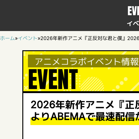
EV
イベ
ホーム
»
イベント
»
2026年新作アニメ『正反対な君と僕』2026
アニメコラボイベント情報
EVENT
2026年新作アニメ『正反
よりABEMAで最速配信