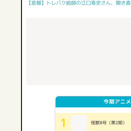
【悲報】トレパク絵師の江口寿史さん、開き直
今期アニメ
1
怪獣8号（第2期）