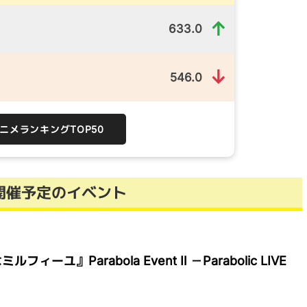
↑
633.0
↓
546.0
）
アニメランキングTOP50
開催予定のイベント
ーユ』Parabola Event Ⅱ －Parabolic LIVE