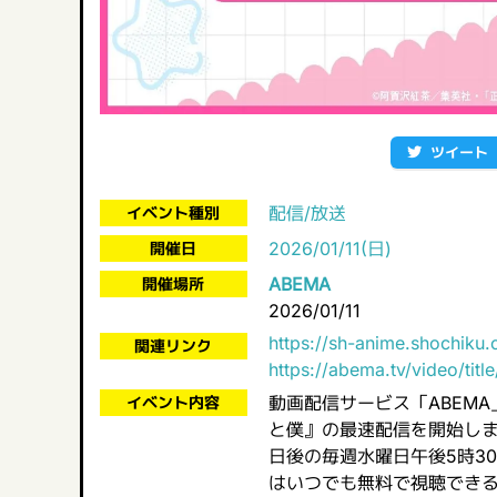
ツイート
配信/放送
イベント種別
2026/01/11(日)
開催日
ABEMA
開催場所
2026/01/11
https://sh-anime.shochiku.
関連リンク
https://abema.tv/video/titl
動画配信サービス「ABEMA
イベント内容
と僕』の最速配信を開始しま
日後の毎週水曜日午後5時3
はいつでも無料で視聴でき