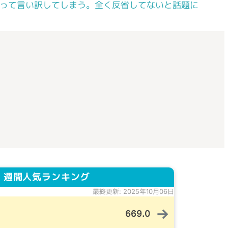
って言い訳してしまう。全く反省してないと話題に
 週間人気ランキング
最終更新: 2025年10月06日
→
669.0