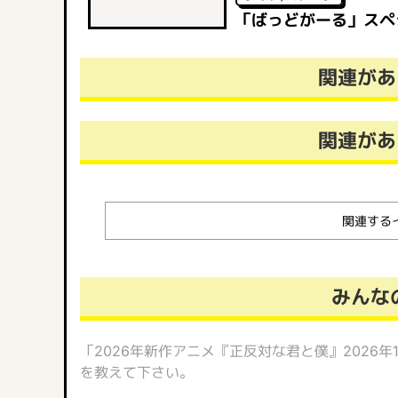
「ばっどがーる」スペ
関連があ
関連があ
関連する
みんな
「2026年新作アニメ『正反対な君と僕』2026年
を教えて下さい。