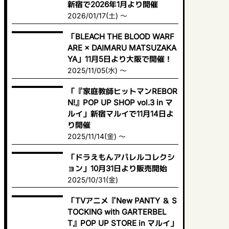
新宿で2026年1月より開催
2026/01/17(土) ～
「BLEACH THE BLOOD WARF
ARE × DAIMARU MATSUZAKA
YA」11月5日より大阪で開催！
2025/11/05(水) ～
「『家庭教師ヒットマンREBOR
N!』POP UP SHOP vol.3 in マ
ルイ」新宿マルイで11月14日よ
り開催
2025/11/14(金) ～
「ドラえもんアパレルコレクシ
ョン」10月31日より販売開始
2025/10/31(金)
「TVアニメ『New PANTY ＆ S
TOCKING with GARTERBEL
T』POP UP STORE in マルイ」