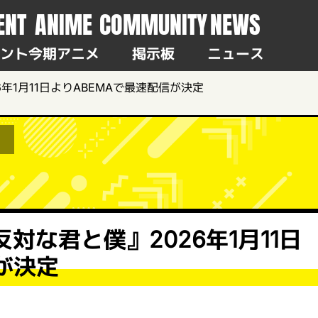
ENT
ANIME
COMMUNITY
NEWS
ント
今期アニメ
掲示板
ニュース
年1月11日よりABEMAで最速配信が決定
対な君と僕』2026年1月11日
が決定