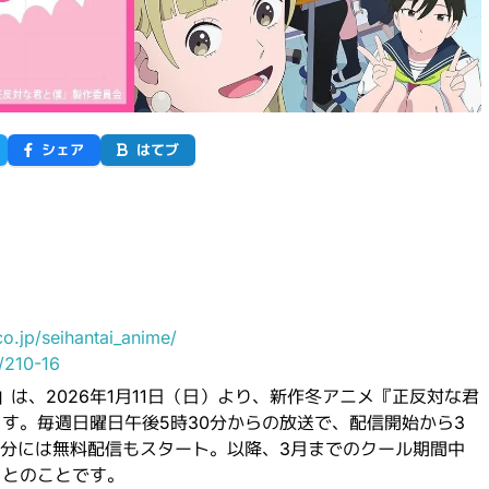
シェア
はてブ
co.jp/seihantai_anime/
e/210-16
」は、2026年1月11日（日）より、新作冬アニメ『正反対な君
す。毎週日曜日午後5時30分からの放送で、配信開始から3
0分には無料配信もスタート。以降、3月までのクール期間中
るとのことです。