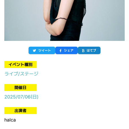
ツイート
シェア
はてブ
イベント種別
ライブ/ステージ
開催日
2025/07/06(日)
出演者
halca