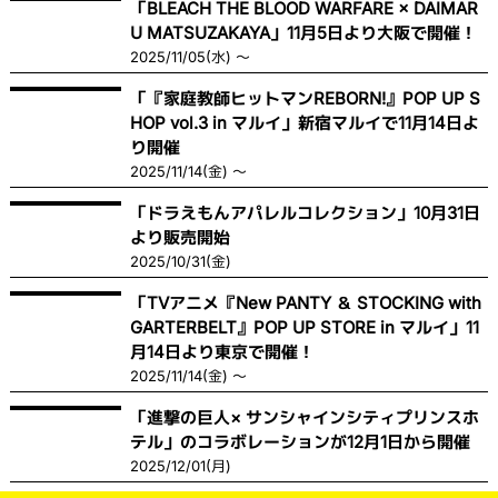
「BLEACH THE BLOOD WARFARE × DAIMAR
U MATSUZAKAYA」11月5日より大阪で開催！
2025/11/05(水) ～
「『家庭教師ヒットマンREBORN!』POP UP S
HOP vol.3 in マルイ」新宿マルイで11月14日よ
り開催
2025/11/14(金) ～
「ドラえもんアパレルコレクション」10月31日
より販売開始
2025/10/31(金)
「TVアニメ『New PANTY ＆ STOCKING with
GARTERBELT』POP UP STORE in マルイ」11
月14日より東京で開催！
2025/11/14(金) ～
「進撃の巨人× サンシャインシティプリンスホ
テル」のコラボレーションが12月1日から開催
2025/12/01(月)