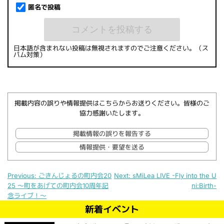
匿名で投稿
日本語が含まれない投稿は無視されますのでご注意ください。（ス
パム対策）
掲載内容の誤りや情報提供はこちらからお送りください。皆様のご
協力感謝いたします。
掲載情報の誤りを報告する
情報提供・要望を送る
Previous:
ごきんじょるの町内会20
Next:
sMiLea LIVE -Fly into the U
25 ～町をあげての町内会10周年記
ni:Birth-
投稿ナビゲーション
念ライブ！～
新着イベント