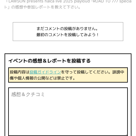
「LAWSON presents halca live 2025 playloud -ROAD TO 777 specia
l-」の感想や参加レポートを教えて下さい。
まだコメントの投稿がありません。
最初のコメントを投稿してみよう！
イベントの感想＆レポートを投稿する
投稿内容は
投稿ガイドライン
を守って投稿してください。誹謗中
傷や個人情報の公開などは禁止です。