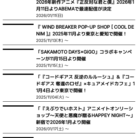
2026年新作アニメ『正反対な君と僕』2026年1
月11日よりABEMAで最速配信が決定
2026/01/11(日)
『 WIND BREAKER POP-UP SHOP [ COOL DE
NIM ]』2025年11月より東京と愛知で開催！
2025/11/13(木) ～
「SAKAMOTO DAYS×GiGO」コラボキャンペ
ーンが11月15日より開催
2025/11/15(土) ～
「『コードギアス 反逆のルルーシュ』＆『コー
ドギアス 奪還のロゼ』×キュアメイドカフェ」1
1月4日より東京で開催！
2025/11/04(火) ～
「『えぶりでいホスト』アニメイトオンリーシ
ョップ〜天使と悪魔が贈るHAPPEY NIGHT〜」
新宿で2026年1月より開催
2026/01/17(土) ～