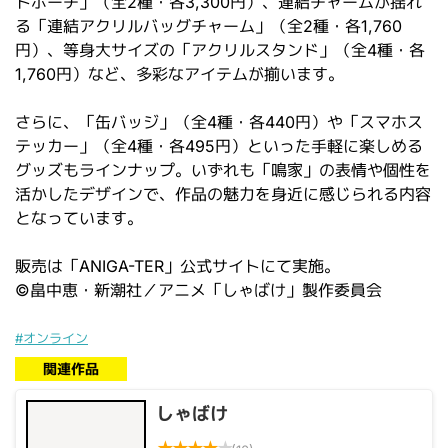
トポーチ」（全2種・各3,300円）、連結チャームが揺れ
る「連結アクリルバッグチャーム」（全2種・各1,760
円）、等身大サイズの「アクリルスタンド」（全4種・各
1,760円）など、多彩なアイテムが揃います。
さらに、「缶バッジ」（全4種・各440円）や「スマホス
テッカー」（全4種・各495円）といった手軽に楽しめる
グッズもラインナップ。いずれも「鳴家」の表情や個性を
活かしたデザインで、作品の魅力を身近に感じられる内容
となっています。
販売は「ANIGA-TER」公式サイトにて実施。
©畠中恵・新潮社／アニメ「しゃばけ」製作委員会
#オンライン
関連作品
しゃばけ