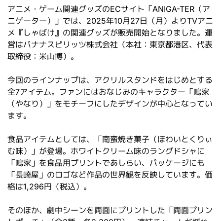
アニメ・ゲーム関連グッズのECサイト「ANIGA-TER（ア
ニゲーター）」では、2025年10月27日（月）よりTVアニ
メ『しゃばけ』の関連グッズが販売開始となりました。運
営はバナナスピリッツ株式会社（本社：東京都港区、代表
取締役：米山博）。
今回のラインナップは、アクリルスタンドをはじめとする
全7アイテム。ファンにはおなじみのキャラクター「鳴家
（やなり）」をモチーフにしたデザインが中心となってい
ます。
食品アイテムとしては、「南蛮焼き菓子（ほわいとくりぃ
む味）」が登場。ホワイトクリーム味のラングドシャに
「鳴家」を食品用プリントであしらい、パッケージにも
「長崎屋」のロゴなど作品の世界観を反映しています。価
格は1,296円（税込）。
そのほか、劇中シーンを両面にプリントした「両面プリン