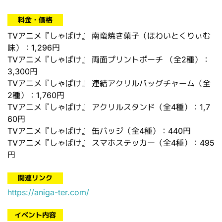
料金・価格
TVアニメ『しゃばけ』 南蛮焼き菓子（ほわいとくりぃむ
味）
：
1,296円
TVアニメ『しゃばけ』 両面プリントポーチ （全2種）
：
3,300円
TVアニメ『しゃばけ』 連結アクリルバッグチャーム（全
2種）
：
1,760円
TVアニメ『しゃばけ』 アクリルスタンド（全4種）
：
1,7
60円
TVアニメ『しゃばけ』 缶バッジ（全4種）
：
440円
TVアニメ『しゃばけ』 スマホステッカー（全4種）
：
495
円
関連リンク
https://aniga-ter.com/
イベント内容