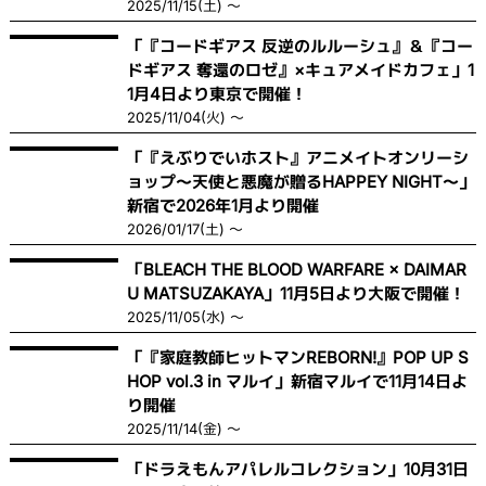
2025/11/15(土) ～
「『コードギアス 反逆のルルーシュ』＆『コー
ドギアス 奪還のロゼ』×キュアメイドカフェ」1
1月4日より東京で開催！
2025/11/04(火) ～
「『えぶりでいホスト』アニメイトオンリーシ
ョップ〜天使と悪魔が贈るHAPPEY NIGHT〜」
新宿で2026年1月より開催
2026/01/17(土) ～
「BLEACH THE BLOOD WARFARE × DAIMAR
U MATSUZAKAYA」11月5日より大阪で開催！
2025/11/05(水) ～
「『家庭教師ヒットマンREBORN!』POP UP S
HOP vol.3 in マルイ」新宿マルイで11月14日よ
り開催
2025/11/14(金) ～
「ドラえもんアパレルコレクション」10月31日