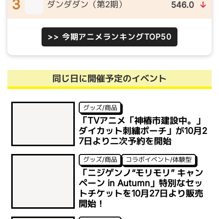
3
ダンダダン（第2期）
546.0
↓
>> 今期アニメランキングTOP50
同じ日に開催予定のイベント
グッズ/商品
「TVアニメ「神椿市建設中。」
ダイカット刺繍ポーチ」が10月2
7日より二次予約を開始
グッズ/商品
コラボイベント/体験型
「ニジゲンノ“モリモリ” キャン
ペーン in Autumn」特別なセッ
トチケットを10月27日より販売
開始！