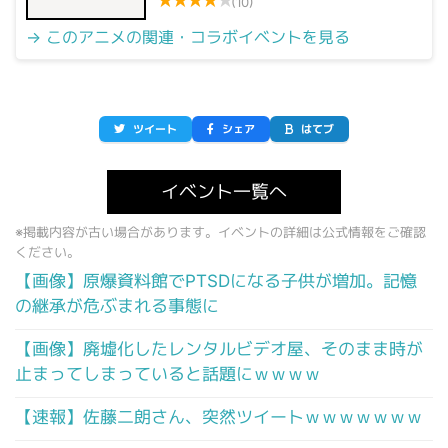
★
★
★
★
★
(10)
→ このアニメの関連・コラボイベントを見る
ツイート
シェア
はてブ
イベント一覧へ
※掲載内容が古い場合があります。イベントの詳細は公式情報をご確認
ください。
【画像】原爆資料館でPTSDになる子供が増加。記憶
の継承が危ぶまれる事態に
【画像】廃墟化したレンタルビデオ屋、そのまま時が
止まってしまっていると話題にｗｗｗｗ
【速報】佐藤二朗さん、突然ツイートｗｗｗｗｗｗｗ