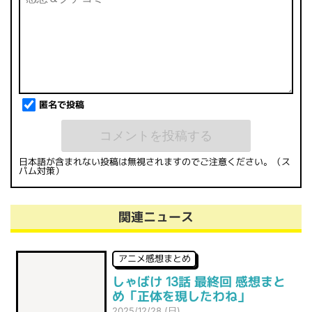
匿名で投稿
日本語が含まれない投稿は無視されますのでご注意ください。（ス
パム対策）
関連ニュース
アニメ感想まとめ
しゃばけ 13話 最終回 感想まと
め「正体を現したわね」
2025/12/28 (日)