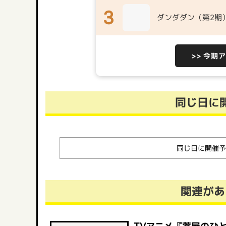
3
ダンダダン（第2期
>> 今期
同じ日に
同じ日に開催予
関連があ