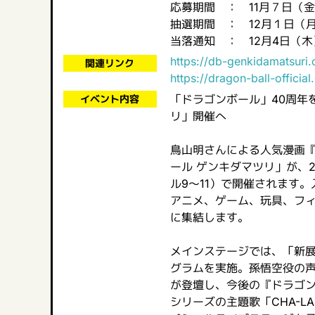
応募期間 ： 11月７日（金） 
抽選期間 ： 12月１日（月
当落通知 ： 12月4日（木）
https://db-genkidamatsuri
関連リンク
https://dragon-ball-officia
「ドラゴンボール」40周年
イベント内容
リ」開催へ
鳥山明さんによる人気漫画『
ール ゲンキダマツリ」が、2
ル9～11）で開催されます
アニメ、ゲーム、玩具、フ
に集結します。
メインステージでは、「新展開
グラムを実施。孫悟空役の
が登壇し、今後の『ドラゴ
シリーズの主題歌「CHA-LA