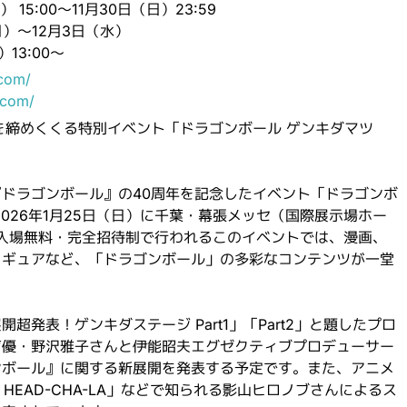
15:00～11月30日（日）23:59
）～12月3日（水）
13:00～
.com/
l.com/
を締めくくる特別イベント「ドラゴンボール ゲンキダマツ
ドラゴンボール』の40周年を記念したイベント「ドラゴンボ
026年1月25日（日）に千葉・幕張メッセ（国際展示場ホー
。入場無料・完全招待制で行われるこのイベントでは、漫画、
ィギュアなど、「ドラゴンボール」の多彩なコンテンツが一堂
超発表！ゲンキダステージ Part1」「Part2」と題したプロ
声優・野沢雅子さんと伊能昭夫エグゼクティブプロデューサー
ンボール』に関する新展開を発表する予定です。また、アニメ
 HEAD-CHA-LA」などで知られる影山ヒロノブさんによるス