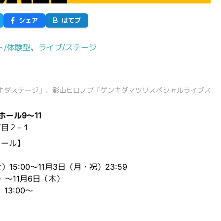
シェア
はてブ
ト/体験型
、
ライブ/ステージ
ンキダステージ」、影山ヒロノブ「ゲンキダマツリスペシャルライブス
ホール9～11
目２−１
ュール】
15:00～11月3日（月・祝）23:59
）～11月6日（木）
13:00～