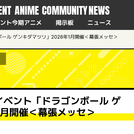
ENT
ANIME
COMMUNITY
NEWS
ント
今期アニメ
掲示板
ニュース
ール ゲンキダマツリ」2026年1月開催＜幕張メッセ＞
イベント「ドラゴンボール ゲ
1月開催＜幕張メッセ＞