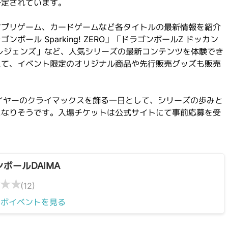
予定されています。
アプリゲーム、カードゲームなど各タイトルの最新情報を紹介
ボール Sparking! ZERO」「ドラゴンボールZ ドッカン
レジェンズ」など、人気シリーズの最新コンテンツを体験でき
えて、イベント限定のオリジナル商品や先行販売グッズも販売
イヤーのクライマックスを飾る一日として、シリーズの歩みと
になりそうです。入場チケットは公式サイトにて事前応募を受
ボールDAIMA
★
★
(12)
ラボイベントを見る