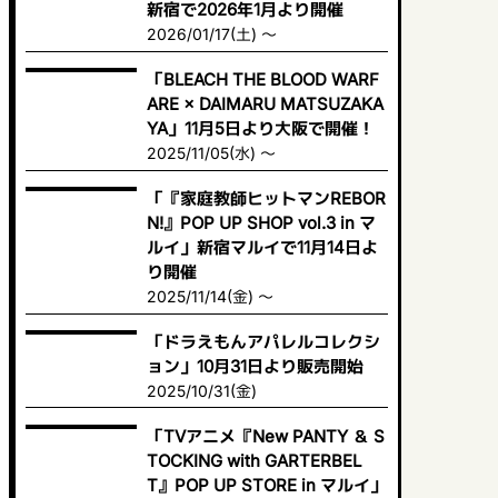
新宿で2026年1月より開催
2026/01/17(土) ～
「BLEACH THE BLOOD WARF
ARE × DAIMARU MATSUZAKA
YA」11月5日より大阪で開催！
2025/11/05(水) ～
「『家庭教師ヒットマンREBOR
N!』POP UP SHOP vol.3 in マ
ルイ」新宿マルイで11月14日よ
り開催
2025/11/14(金) ～
「ドラえもんアパレルコレクシ
ョン」10月31日より販売開始
2025/10/31(金)
「TVアニメ『New PANTY ＆ S
TOCKING with GARTERBEL
T』POP UP STORE in マルイ」