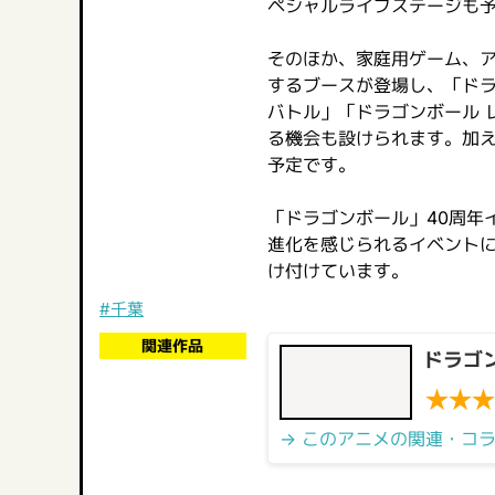
ペシャルライブステージも
そのほか、家庭用ゲーム、
するブースが登場し、「ドラゴン
バトル」「ドラゴンボール 
る機会も設けられます。加
予定です。
「ドラゴンボール」40周年
進化を感じられるイベント
け付けています。
#千葉
関連作品
ドラゴン
★
★
★
→ このアニメの関連・コ