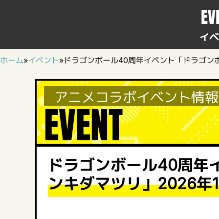
EV
イベ
ホーム
»
イベント
»
ドラゴンボール40周年イベント「ドラゴンボ
アニメコラボイベント情報
EVENT
ドラゴンボール40周年
ンキダマツリ」2026年