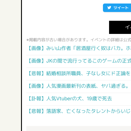
ツイート
イ
※掲載内容が古い場合があります。イベントの詳細は公
【画像】みい山作者「居酒屋行く奴はバカ。ホ
【画像】JKの間で流行ってるこのゲームの正
【悲報】結婚相談所職員、子なし女にド正論を
【画像】人気漫画最新刊の表紙、ヤバ過ぎる。
【訃報】人気Vtuberの犬、19歳で死去
【悲報】落語家、亡くなったタレントからいじ