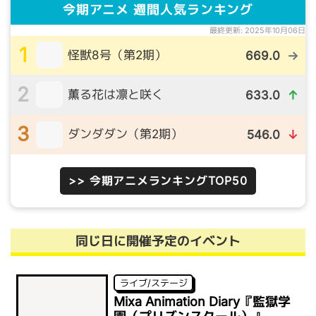
今期アニメ 週間人気ランキング
最終更新: 2025年10月06日
1
怪獣8号（第2期）
669.0
→
2
薫る花は凛と咲く
633.0
↑
3
ダンダダン（第2期）
546.0
↓
>> 今期アニメランキングTOP50
同じ日に開催予定のイベント
ライブ/ステージ
Mixa Animation Diary『監獄学