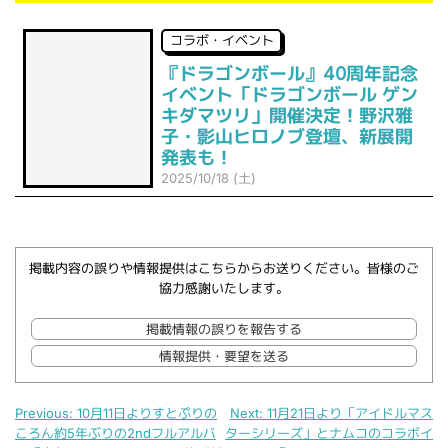
コラボ・イベント
『ドラゴンボール』40周年記念
イベント「ドラゴンボール ゲン
キダマツリ」開催決定！野沢雅
子・影山ヒロノブ登壇、新展開
発表も！
2025/10/18 (土)
掲載内容の誤りや情報提供はこちらからお送りください。皆様のご
協力感謝いたします。
掲載情報の誤りを報告する
情報提供・要望を送る
Previous:
10月11日よりすとぷりの
Next:
11月21日より「アイドルマス
ころん約5年ぶりの2ndフルアルバ
ターシリーズ」とナムコのコラボイ
投稿ナビゲーション