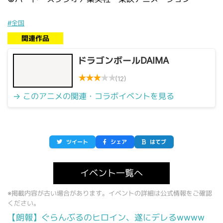
#全国
関連作品
ドラゴンボールDAIMA
★
★
★
★
★
(12)
→ このアニメの関連・コラボイベントを見る
ツイート
シェア
はてブ
イベント一覧へ
※掲載内容が古い場合があります。イベントの詳細は公式情報をご確認
ください。
【朗報】ぐらんぶるのヒロイン、遂にデレるwwww