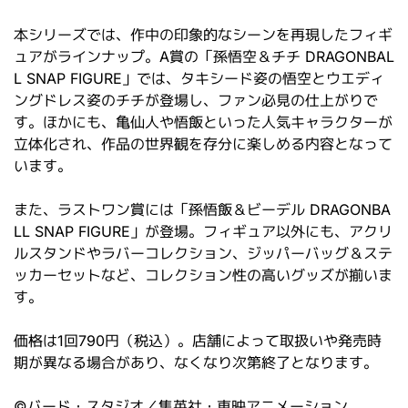
本シリーズでは、作中の印象的なシーンを再現したフィギ
ュアがラインナップ。A賞の「孫悟空＆チチ DRAGONBAL
L SNAP FIGURE」では、タキシード姿の悟空とウエディ
ングドレス姿のチチが登場し、ファン必見の仕上がりで
す。ほかにも、亀仙人や悟飯といった人気キャラクターが
立体化され、作品の世界観を存分に楽しめる内容となって
います。
また、ラストワン賞には「孫悟飯＆ビーデル DRAGONBA
LL SNAP FIGURE」が登場。フィギュア以外にも、アクリ
ルスタンドやラバーコレクション、ジッパーバッグ＆ステ
ッカーセットなど、コレクション性の高いグッズが揃いま
す。
価格は1回790円（税込）。店舗によって取扱いや発売時
期が異なる場合があり、なくなり次第終了となります。
©バード・スタジオ／集英社・東映アニメーション