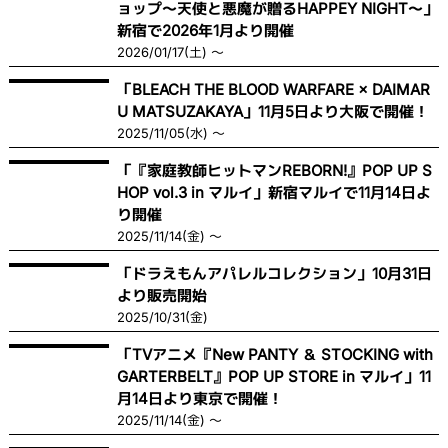
ョップ〜天使と悪魔が贈るHAPPEY NIGHT〜」
新宿で2026年1月より開催
2026/01/17(土) ～
「BLEACH THE BLOOD WARFARE × DAIMAR
U MATSUZAKAYA」11月5日より大阪で開催！
2025/11/05(水) ～
「『家庭教師ヒットマンREBORN!』POP UP S
HOP vol.3 in マルイ」新宿マルイで11月14日よ
り開催
2025/11/14(金) ～
「ドラえもんアパレルコレクション」10月31日
より販売開始
2025/10/31(金)
「TVアニメ『New PANTY ＆ STOCKING with
GARTERBELT』POP UP STORE in マルイ」11
月14日より東京で開催！
2025/11/14(金) ～