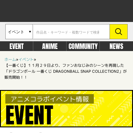
EVENT
ANIME
COMMUNITY
NEWS
ホーム
»
イベント
»
【一番くじ】１１月２９日より、ファンおなじみのシーンを再現した
「ドラゴンボール 一番くじ DRAGONBALL SNAP COLLECTION2」が
販売開始！！
アニメコラボイベント情報
EVENT