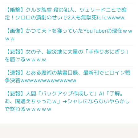
【衝撃】クルタ族虐 殺の犯人、ツェリードニヒで確
定！クロロの演劇のせいで2人も無駄死ににwwww
【画像】かつて天下を獲っていたYouTuberの現在ｗｗ
ｗｗ
【悲報】女の子、被災地に大量の「手作りおにぎり」
を届けるｗｗｗｗ
【速報】とある魔術の禁書目録、最新刊でヒロイン戦
争決着wwwwwwwwwwwww
【悲報】人間「バックアップ作成して」AI「了解。
あ、間違えちゃったｗ」→シャレにならないやらかし
で終わるｗｗｗｗｗ