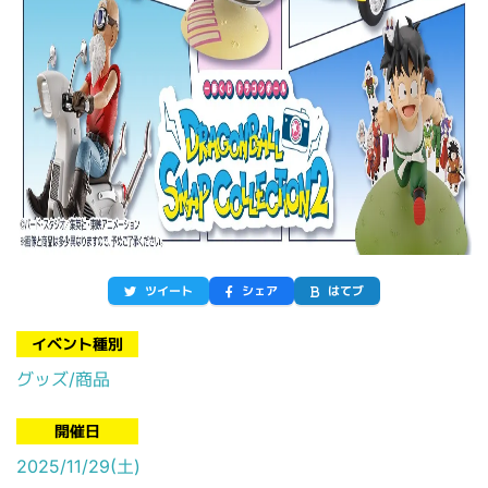
ツイート
シェア
はてブ
イベント種別
グッズ/商品
開催日
2025/11/29(土)