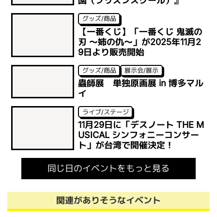
園（プリズンスクール）』
グッズ/商品
【一番くじ】「一番くじ 鬼滅の
刃 ～姉の仇～」が2025年11月2
9日より販売開始
グッズ/商品
展示会/展示
蟲師展 単独原画展 in 博多マル
イ
ライブ/ステージ
11月29日に「デスノート THE M
USICAL シンフォニーコンサー
ト」が台湾で開催決定！
同じ日のイベントをもっと見る
関連がありそうなイベント