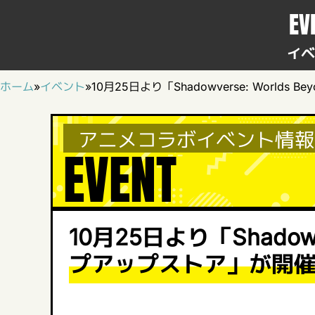
EV
イベ
ホーム
»
イベント
»
10月25日より「Shadowverse: World
アニメコラボイベント情報
EVENT
10月25日より「Shadowve
プアップストア」が開