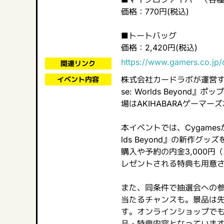
価格：770円(税込)
■トートバッグ
価格：2,420円(税込)
https://www.gamers.co.jp/c
関連リンク
株式会社カードラボが運営するゲ
イベント内容
se: Worlds Beyo
場はAKIHABARAゲーマ
本イベントでは、Cygames
lds Beyond』の新作グ
購入や予約の内金3,000
レゼントされる特典も用意
また、同条件で抽選会への参
当たるチャンスも。景品は
す。オンラインショップで
品・特典内容となっていま