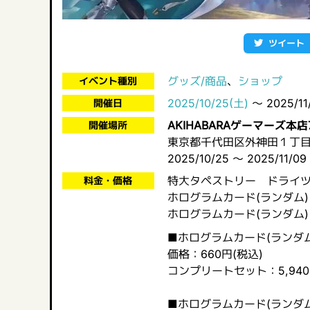
ツイート
グッズ/商品
、
ショップ
イベント種別
2025/10/25(土)
～ 2025/11
開催日
AKIHABARAゲーマーズ本店
開催場所
東京都千代田区外神田１丁目
2025/10/25 ～ 2025/11/09
特大タペストリー ドライ
料金・価格
ホログラムカード(ランダム) v
ホログラムカード(ランダム) 
■ホログラムカード(ランダム) 
価格：660円(税込)
コンプリートセット：5,940
■ホログラムカード(ランダム) 