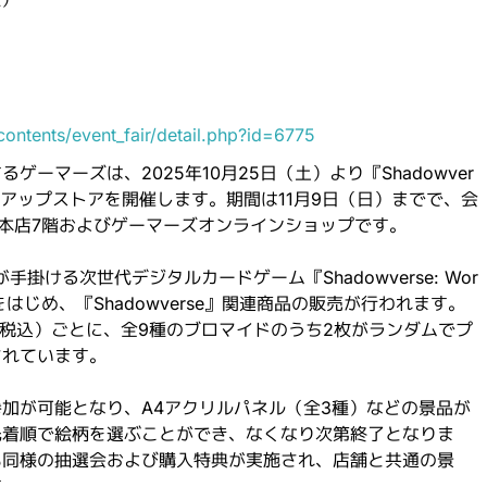
ontents/event_fair/detail.php?id=6775
ーマーズは、2025年10月25日（土）より『Shadowver
nd』ポップアップストアを開催します。期間は11月9日（日）までで、会
ーズ本店7階およびゲーマーズオンラインショップです。
が手掛ける次世代デジタルカードゲーム『Shadowverse: Wor
ッズをはじめ、『Shadowverse』関連商品の販売が行われます。
円（税込）ごとに、全9種のブロマイドのうち2枚がランダムでプ
されています。
加が可能となり、A4アクリルパネル（全3種）などの景品が
先着順で絵柄を選ぶことができ、なくなり次第終了となりま
も同様の抽選会および購入特典が実施され、店舗と共通の景
す。