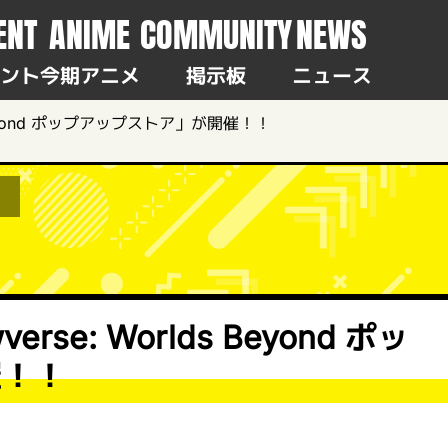
ENT
ANIME
COMMUNITY
NEWS
ント
今期アニメ
掲示板
ニュース
s Beyond ポップアップストア」が開催！！
rse: Worlds Beyond ポッ
催！！