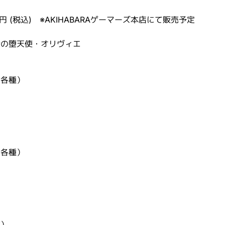
円 (税込) ※AKIHABARAゲーマーズ本店にて販売予定
壮の堕天使・オリヴィエ
（各種）
）
（各種）
）
種）