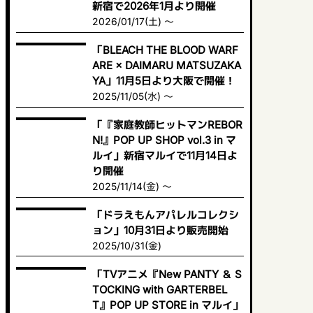
新宿で2026年1月より開催
2026/01/17(土) ～
「BLEACH THE BLOOD WARF
ARE × DAIMARU MATSUZAKA
YA」11月5日より大阪で開催！
2025/11/05(水) ～
「『家庭教師ヒットマンREBOR
N!』POP UP SHOP vol.3 in マ
ルイ」新宿マルイで11月14日よ
り開催
2025/11/14(金) ～
「ドラえもんアパレルコレクシ
ョン」10月31日より販売開始
2025/10/31(金)
「TVアニメ『New PANTY ＆ S
TOCKING with GARTERBEL
T』POP UP STORE in マルイ」