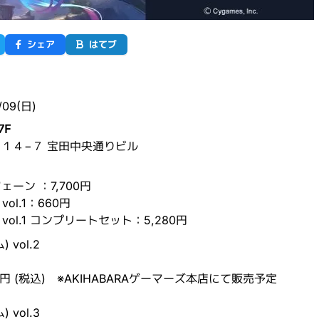
シェア
はてブ
/09(日)
7F
１４−７ 宝田中央通りビル
ツェーン
：
7,700円
ol.1
：
660円
vol.1 コンプリートセット
：
5,280円
vol.2
円 (税込) ※AKIHABARAゲーマーズ本店にて販売予定
vol.3