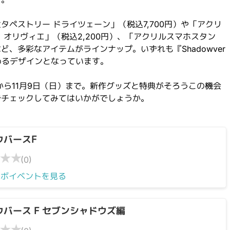
タペストリー ドライツェーン」（税込7,700円）や「アクリ
・オリヴィエ」（税込2,200円）、「アクリルスマホスタン
、多彩なアイテムがラインナップ。いずれも『Shadowver
めるデザインとなっています。
）から11月9日（日）まで。新作グッズと特典がそろうこの機会
でチェックしてみてはいかがでしょうか。
ウバースF
★
★
(0)
ラボイベントを見る
バース F セブンシャドウズ編
★
★