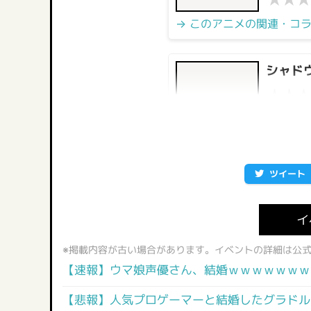
→ このアニメの関連・コ
シャドウ
★
★
★
→ このアニメの関連・コ
ツイート
イ
※掲載内容が古い場合があります。イベントの詳細は公
【速報】ウマ娘声優さん、結婚ｗｗｗｗｗｗｗ
【悲報】人気プロゲーマーと結婚したグラドル