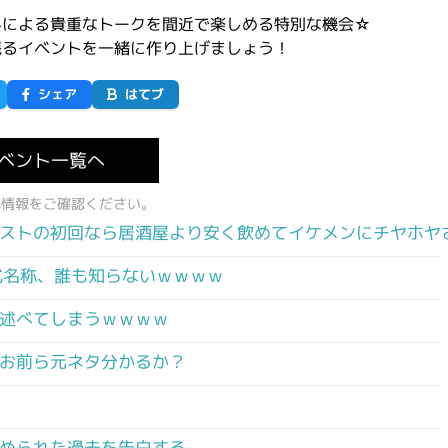
んによる貴重なトークを間近で楽しめる特別な機会☆
残るイベントを一緒に作り上げましょう！
シェア
はてブ
ベント一覧へ
式情報をご確認ください。
ストの初回なら居酒屋より安く飲めてイケメンにチヤホヤ
式名称、誰も知らないｗｗｗｗ
述べてしまうｗｗｗｗ
お前ら元ネタ分かるか？