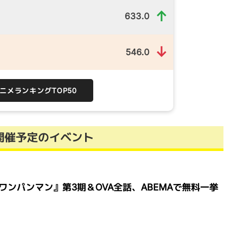
↑
633.0
↓
546.0
）
アニメランキングTOP50
開催予定のイベント
ンパンマン』第3期＆OVA全話、ABEMAで無料一挙