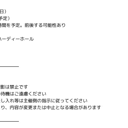
（日）
（予定）
時間を予定。前後する可能性あり
ハーディーホール
―――――
撮影は禁止です
の待機はご遠慮ください
差し入れ等は主催側の指示に従ってください
より、内容が変更または中止となる場合があります
―――――