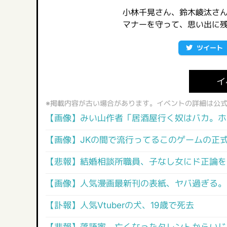
小林千晃さん、鈴木崚汰さ
マナーを守って、思い出に
ツイート
イ
※掲載内容が古い場合があります。イベントの詳細は公
【画像】みい山作者「居酒屋行く奴はバカ。ホ
【画像】JKの間で流行ってるこのゲームの正
【悲報】結婚相談所職員、子なし女にド正論を
【画像】人気漫画最新刊の表紙、ヤバ過ぎる。
【訃報】人気Vtuberの犬、19歳で死去