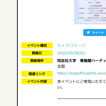
ツイート
ライブ/ステージ
イベント種別
2025/10/26(日)
開催日
同志社大学 寒梅館ハーデ
開催場所
全国
https://dualofficialinfo.w
関連リンク
本イベントにご参加いただ
イベント内容
い。
――――――――――――