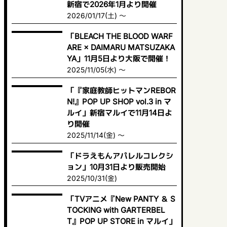
新宿で2026年1月より開催
2026/01/17(土) ～
「BLEACH THE BLOOD WARF
ARE × DAIMARU MATSUZAKA
YA」11月5日より大阪で開催！
2025/11/05(水) ～
「『家庭教師ヒットマンREBOR
N!』POP UP SHOP vol.3 in マ
ルイ」新宿マルイで11月14日よ
り開催
2025/11/14(金) ～
「ドラえもんアパレルコレクシ
ョン」10月31日より販売開始
2025/10/31(金)
「TVアニメ『New PANTY ＆ S
TOCKING with GARTERBEL
T』POP UP STORE in マルイ」