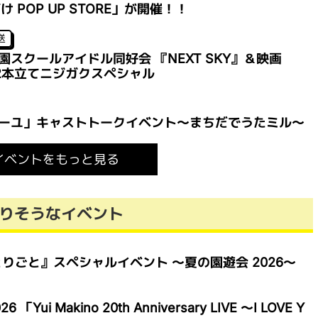
 POP UP STORE」が開催！！
送
スクールアイドル同好会 『NEXT SKY』＆映画
華2本立てニジガクスペシャル
ーユ」キャストトークイベント～まちだでうたミル～
イベントをもっと見る
りそうなイベント
りごと』スペシャルイベント ～夏の園遊会 2026～
i Makino 20th Anniversary LIVE ～I LOVE Y