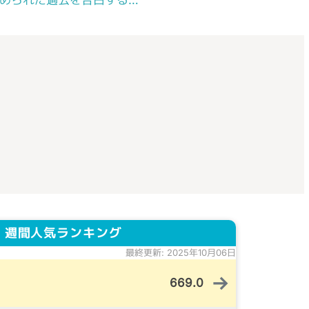
められた過去を告白する…
 週間人気ランキング
最終更新: 2025年10月06日
→
669.0