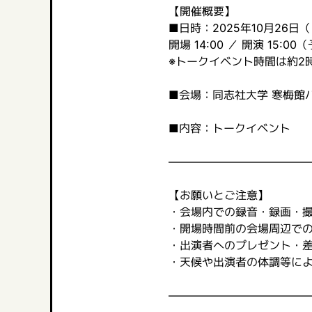
【開催概要】
■日時：2025年10月26日
開場 14:00 ／ 開演 15:00
※トークイベント時間は約2
■会場：同志社大学 寒梅館
■内容：トークイベント
――――――――――――
【お願いとご注意】
・会場内での録音・録画・
・開場時間前の会場周辺で
・出演者へのプレゼント・
・天候や出演者の体調等に
――――――――――――