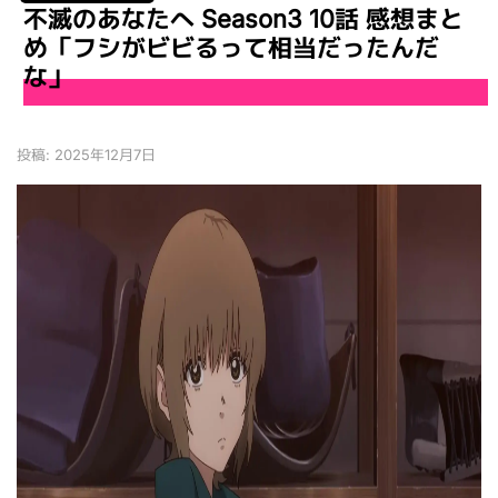
不滅のあなたへ Season3 10話 感想まと
め「フシがビビるって相当だったんだ
な」
投稿:
2025年12月7日