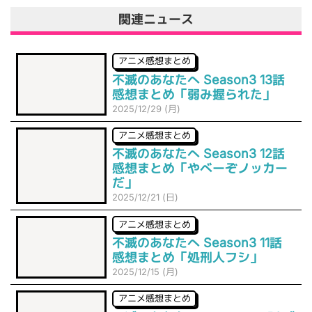
関連ニュース
アニメ感想まとめ
不滅のあなたへ Season3 13話
感想まとめ「弱み握られた」
2025/12/29 (月)
アニメ感想まとめ
不滅のあなたへ Season3 12話
感想まとめ「やべーぞノッカー
だ」
2025/12/21 (日)
アニメ感想まとめ
不滅のあなたへ Season3 11話
感想まとめ「処刑人フシ」
2025/12/15 (月)
アニメ感想まとめ