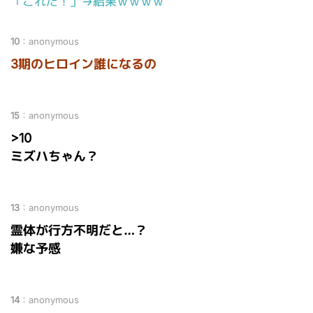
「これだ！」→結果ｗｗｗｗ
10
：
anonymous
3期のヒロイン誰になるの
15
：
anonymous
>10
ミズハちゃん？
13
：
anonymous
霊体が行方不明だと…？
嫌な予感
14
：
anonymous