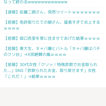
なって終わるwwwwwwwwwwww
【速報】佐藤二朗さん、突然ツイートｗｗｗｗｗｗｗ
【悲報】免許取りたての娘さん、猛者すぎて炎上する
ｗｗｗｗ
【悲報】坂口杏里を家に住ませてあげた結果ｗｗｗｗ
【悲報】東大生、キャバ嬢とバトル「キャバ嬢はパチ
のクソ台」→X民絶賛の嵐ｗｗｗｗ
【悲報】30代女性「クソッ！特殊詐欺でお金取られ
た…」SNS「詐欺られたお金、取り戻せます」女性
「これだ！」→結果ｗｗｗｗ