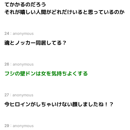
てかかるのだろう
それが嬉しい人間がどれだけいると思っているのか
24
：
anonymous
魂とノッカー同居してる？
26
：
anonymous
フシの壁ドンは女を気持ちよくする
27
：
anonymous
今ヒロインがしちゃいけない顔しましたね！？
29
：
anonymous