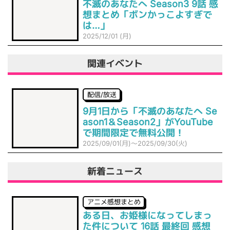
不滅のあなたへ Season3 9話 感
想まとめ「ボンかっこよすぎで
は…」
2025/12/01 (月)
関連イベント
配信/放送
9月1日から「不滅のあなたへ Se
ason1＆Season2」がYouTube
で期間限定で無料公開！
2025/09/01(月)～2025/09/30(火)
新着ニュース
アニメ感想まとめ
ある日、お姫様になってしまっ
た件について 16話 最終回 感想