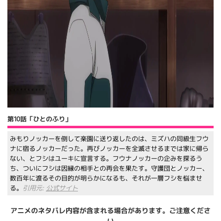
第10話「ひとのふり」
みもりノッカーを倒して楽園に送り返したのは、ミズハの同級生フウ
ナに宿るノッカーだった。再びノッカーを全滅させるまでは家に帰ら
ない、とフシはユーキに宣言する。フウナノッカーの企みを探るう
ち、ついにフシは因縁の相手との再会を果たす。守護団とノッカー、
数百年に渡るその目的が明らかになるも、それが一層フシを悩ませ
る。
引用元:
公式サイト
アニメのネタバレ内容が含まれる場合があります。ご注意くださ
い