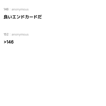
146
：
anonymous
良いエンドカードだ
152
：
anonymous
>146