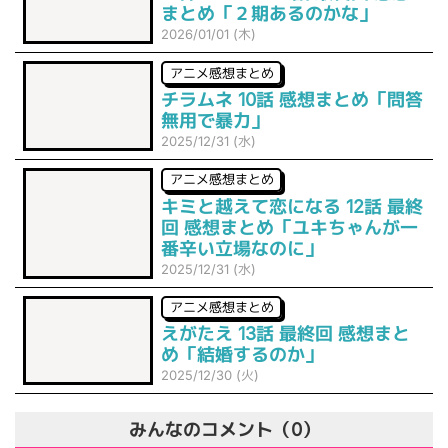
まとめ「２期あるのかな」
2026/01/01 (木)
アニメ感想まとめ
チラムネ 10話 感想まとめ「問答
無用で暴力」
2025/12/31 (水)
アニメ感想まとめ
キミと越えて恋になる 12話 最終
回 感想まとめ「ユキちゃんが一
番辛い立場なのに」
2025/12/31 (水)
アニメ感想まとめ
えがたえ 13話 最終回 感想まと
め「結婚するのか」
2025/12/30 (火)
みんなのコメント（0）