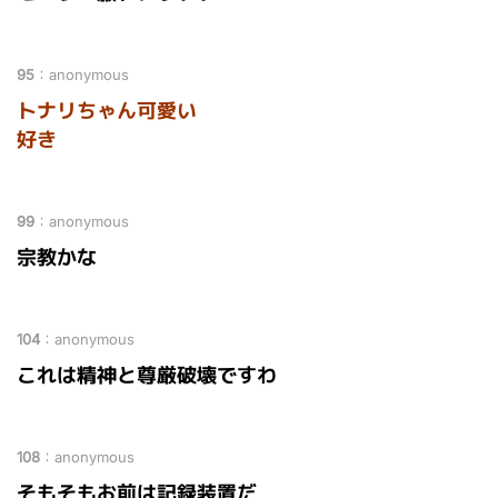
95
：
anonymous
トナリちゃん可愛い
好き
99
：
anonymous
宗教かな
104
：
anonymous
これは精神と尊厳破壊ですわ
108
：
anonymous
そもそもお前は記録装置だ