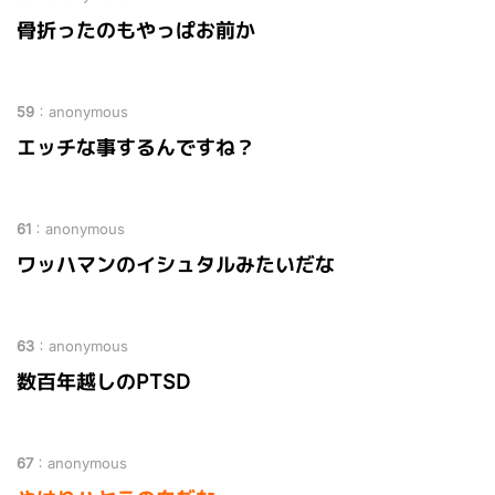
骨折ったのもやっぱお前か
59
：
anonymous
エッチな事するんですね？
61
：
anonymous
ワッハマンのイシュタルみたいだな
63
：
anonymous
数百年越しのPTSD
67
：
anonymous