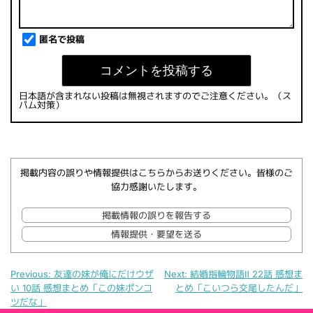
匿名で投稿
日本語が含まれない投稿は無視されますのでご注意ください。（ス
パム対策）
掲載内容の誤りや情報提供はこちらからお送りください。皆様のご
協力感謝いたします。
掲載情報の誤りを報告する
情報提供・要望を送る
Previous:
友達の妹が俺にだけウザ
Next:
結婚指輪物語Ⅱ 22話 感想ま
い 10話 感想まとめ「この妹ポンコ
とめ「こいつら交尾したんだ」
投稿ナビゲーション
ツだな」