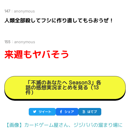
147
：
anonymous
人類全部殺してフシに作り直してもらおうぜ！
155
：
anonymous
来週もヤバそう
「不滅のあなたへ Season3」各
話の感想実況まとめを見る（13
件）
ツイート
シェア
はてブ
【画像】カードゲーム屋さん、ジジババの溜まり場に