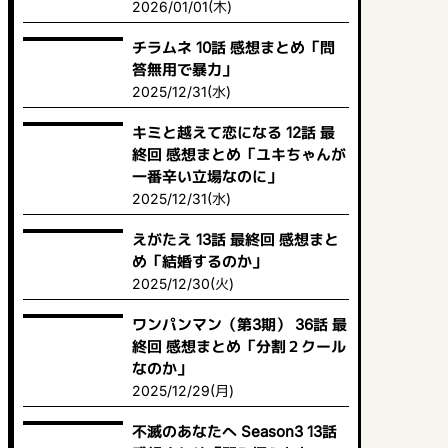
2026/01/01(木)
チラムネ 10話 感想まとめ「問
答無用で暴力」
2025/12/31(水)
キミと越えて恋になる 12話 最
終回 感想まとめ「ユキちゃんが
一番辛い立場なのに」
2025/12/31(水)
えがたえ 13話 最終回 感想まと
め「結婚するのか」
2025/12/30(火)
ワンパンマン（第3期） 36話 最
終回 感想まとめ「分割２クール
なのか」
2025/12/29(月)
不滅のあなたへ Season3 13話