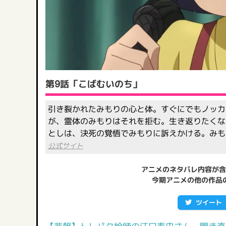
第9話「こばむいのち」
引き裂かれたみもりの心と体。すぐにでもノッカ
が、霊体のみもりはそれを拒む。生き返りたくな
としは、決死の覚悟でみもりに訴えかける。みも
公式サイト
アニメのネタバレ内容が含
今期アニメの他の作品
ツイート