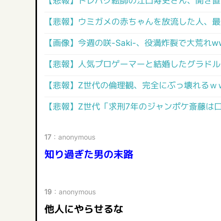
【悲報】トレパク絵師の江口寿史さん、開き直
【悲報】ウミガメの赤ちゃんを放流した人、最
【画像】今週の咲-Saki-、役満炸裂で大荒れww
【悲報】人気プロゲーマーと結婚したグラドル
【悲報】Z世代の倫理観、完全にぶっ壊れるｗ
【悲報】Z世代「求刑7年のジャンポケ斎藤は
17
：
anonymous
知り過ぎた男の末路
19
：
anonymous
他人にやらせるな