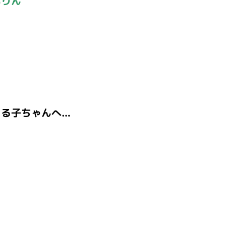
もりん
る子ちゃんへ…