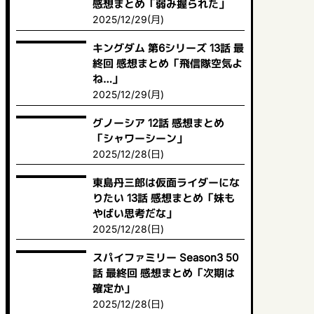
感想まとめ「弱み握られた」
2025/12/29(月)
キングダム 第6シリーズ 13話 最
終回 感想まとめ「飛信隊空気よ
ね…」
2025/12/29(月)
グノーシア 12話 感想まとめ
「シャワーシーン」
2025/12/28(日)
東島丹三郎は仮面ライダーにな
りたい 13話 感想まとめ「妹も
やばい思考だな」
2025/12/28(日)
スパイファミリー Season3 50
話 最終回 感想まとめ「次期は
確定か」
2025/12/28(日)