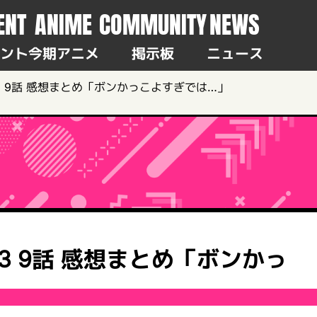
ENT
ANIME
COMMUNITY
NEWS
ント
今期アニメ
掲示板
ニュース
n3 9話 感想まとめ「ボンかっこよすぎでは…」
n3 9話 感想まとめ「ボンかっ