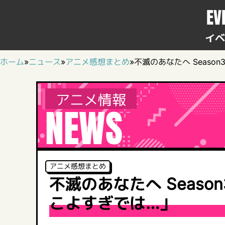
EV
イベ
ホーム
»
ニュース
»
アニメ感想まとめ
»
不滅のあなたへ Seaso
アニメ情報
NEWS
アニメ感想まとめ
不滅のあなたへ Seaso
こよすぎでは…」