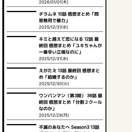
2026/01/01(木)
チラムネ 10話 感想まとめ「問
答無用で暴力」
2025/12/31(水)
キミと越えて恋になる 12話 最
終回 感想まとめ「ユキちゃんが
一番辛い立場なのに」
2025/12/31(水)
えがたえ 13話 最終回 感想まと
め「結婚するのか」
2025/12/30(火)
ワンパンマン（第3期） 36話 最
終回 感想まとめ「分割２クール
なのか」
2025/12/29(月)
不滅のあなたへ Season3 13話