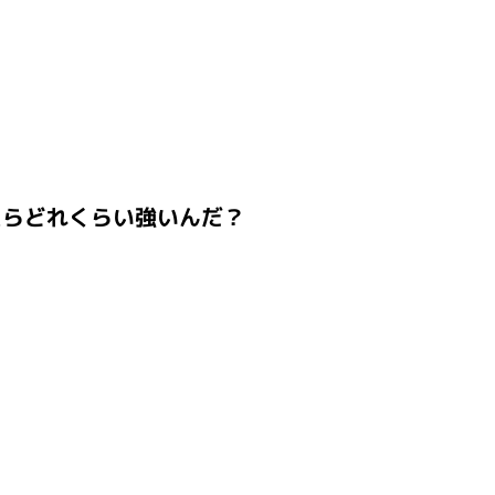
たらどれくらい強いんだ？
？