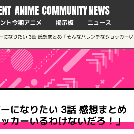
ENT
ANIME
COMMUNITY
NEWS
ント
今期アニメ
掲示板
ニュース
ーになりたい 3話 感想まとめ「そんなハレンチなショッカー
ーになりたい 3話 感想まとめ
ョッカーいるわけないだろ！」