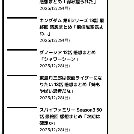
感想まとめ「弱み握られた」
2025/12/29(月)
キングダム 第6シリーズ 13話 最
終回 感想まとめ「飛信隊空気よ
ね…」
2025/12/29(月)
グノーシア 12話 感想まとめ
「シャワーシーン」
2025/12/28(日)
東島丹三郎は仮面ライダーにな
りたい 13話 感想まとめ「妹も
やばい思考だな」
2025/12/28(日)
スパイファミリー Season3 50
話 最終回 感想まとめ「次期は
確定か」
2025/12/28(日)