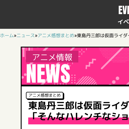
EV
イベ
ホーム
»
ニュース
»
アニメ感想まとめ
»
東島丹三郎は仮面ライダ
アニメ情報
NEWS
アニメ感想まとめ
東島丹三郎は仮面ライダ
「そんなハレンチなシ