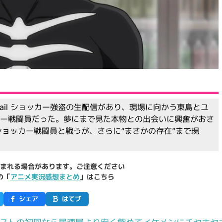
 Detail ショッカー強盗の生配信があり、現場に向かう東島とユ
カー戦闘員だった。夢にまで見た本物との出会いに興奮がおさ
ショッカー戦闘員と戦うが、さらに“まさかの存在”まで現
まれる場合があります。ご注意ください
の「
アニメ実況感想まとめ
」はこちら
シェア
はてブ