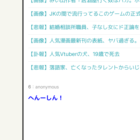
【画像】みい山作者「居酒屋行く奴はバカ。ホ
【画像】JKの間で流行ってるこのゲームの正
【悲報】結婚相談所職員、子なし女にド正論を
【画像】人気漫画最新刊の表紙、ヤバ過ぎる。
【訃報】人気Vtuberの犬、19歳で死去
【悲報】落語家、亡くなったタレントからいじ
6
：
anonymous
へんーしん！