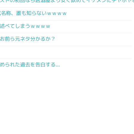
ストの初回なら居酒屋より安く飲めてイケメンにチヤホヤ
式名称、誰も知らないｗｗｗｗ
述べてしまうｗｗｗｗ
お前ら元ネタ分かるか？
められた過去を告白する…