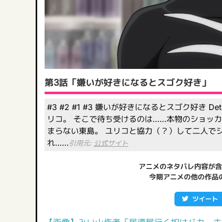
第3話「嫌いが好きになるとスゴク好き」
#3 #2 #1 #3 嫌いが好きになるとスゴク好き
リコ。 そこで待ち受けるのは……本物のショッ
まらない東島。 ユリコと協力（？）して二人で
れ……
引用元:
公式サイト
アニメのネタバレ内容が含
今期アニメの他の作品
ツイート