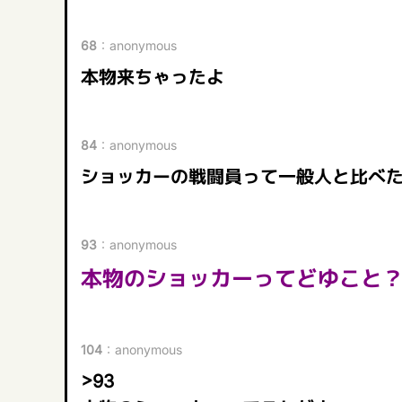
68
：
anonymous
本物来ちゃったよ
84
：
anonymous
ショッカーの戦闘員って一般人と比べ
93
：
anonymous
本物のショッカーってどゆこと
104
：
anonymous
>93