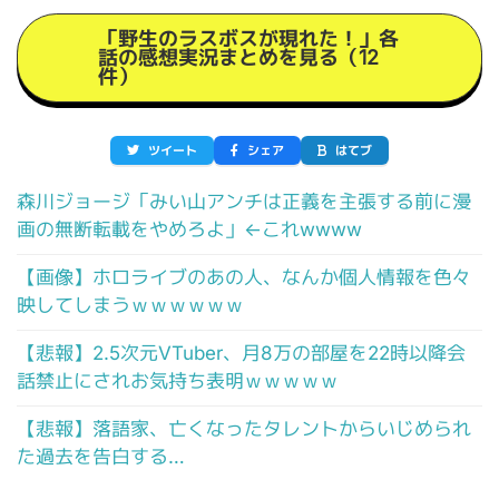
「野生のラスボスが現れた！」各
話の感想実況まとめを見る（12
件）
ツイート
シェア
はてブ
森川ジョージ「みい山アンチは正義を主張する前に漫
画の無断転載をやめろよ」←これwwww
【画像】ホロライブのあの人、なんか個人情報を色々
映してしまうｗｗｗｗｗｗ
【悲報】2.5次元VTuber、月8万の部屋を22時以降会
話禁止にされお気持ち表明ｗｗｗｗｗ
【悲報】落語家、亡くなったタレントからいじめられ
た過去を告白する…