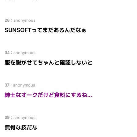
28
：
anonymous
SUNSOFTってまだあるんだなぁ
34
：
anonymous
服を脱がせてちゃんと確認しないと
37
：
anonymous
紳士なオークだけど食料にするね…
39
：
anonymous
無骨な技だな