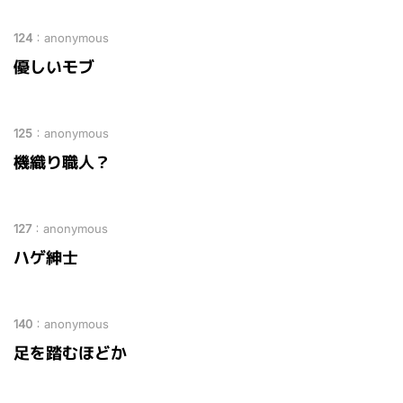
124
：
anonymous
優しいモブ
125
：
anonymous
機織り職人？
127
：
anonymous
ハゲ紳士
140
：
anonymous
足を踏むほどか