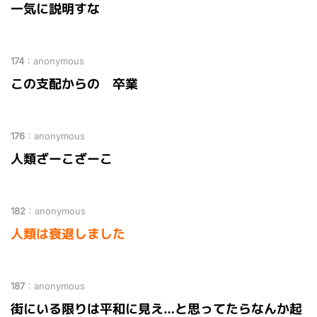
一気に説明すな
174
：
anonymous
この支配からの 卒業
176
：
anonymous
人類ざーこざーこ
182
：
anonymous
人類は衰退しました
187
：
anonymous
街にいる限りは平和に見え…と思ってたらなんか起