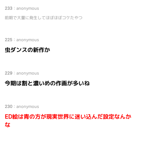
233
：
anonymous
前期で大量に発生してほぼほぼコケたやつ
225
：
anonymous
虫ダンスの新作か
229
：
anonymous
今期は割と濃いめの作画が多いね
230
：
anonymous
ED絵は青の方が現実世界に迷い込んだ設定なんか
な