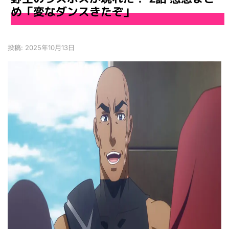
め「変なダンスきたぞ」
投稿:
2025年10月13日