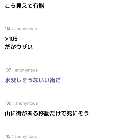
こう見えて有能
114
：
anonymous
>105
だがウザい
107
：
anonymous
水没しそうないい街だ
109
：
anonymous
山に街がある移動だけで死にそう
115
：
anonymous