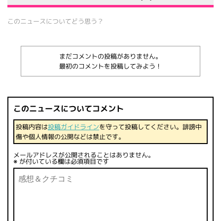
このニュースについてどう思う？
まだコメントの投稿がありません。
最初のコメントを投稿してみよう！
このニュースについてコメント
投稿内容は
投稿ガイドライン
を守って投稿してください。誹謗中
傷や個人情報の公開などは禁止です。
メールアドレスが公開されることはありません。
※
が付いている欄は必須項目です