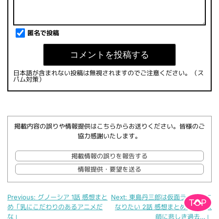
匿名で投稿
日本語が含まれない投稿は無視されますのでご注意ください。（ス
パム対策）
掲載内容の誤りや情報提供はこちらからお送りください。皆様のご
協力感謝いたします。
掲載情報の誤りを報告する
情報提供・要望を送る
Previous:
グノーシア 1話 感想まと
Next:
東島丹三郎は仮面ライダーに
TOP
め「乳にこだわりのあるアニメだ
なりたい 2話 感想まとめ「変態教
投稿ナビゲーション
な」
師に悲しき過去…」