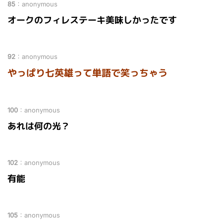
85
：
anonymous
オークのフィレステーキ美味しかったです
92
：
anonymous
やっぱり七英雄って単語で笑っちゃう
100
：
anonymous
あれは何の光？
102
：
anonymous
有能
105
：
anonymous