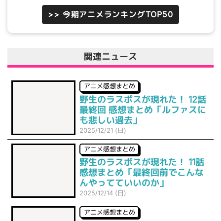
>> 今期アニメランキングTOP50
関連ニュース
アニメ感想まとめ
野生のラスボスが現れた！ 12話
最終回 感想まとめ「ルファスに
も悲しい過去」
2025/12/21 (日)
アニメ感想まとめ
野生のラスボスが現れた！ 11話
感想まとめ「最終回前でこんな
んやってていいのか」
2025/12/14 (日)
アニメ感想まとめ