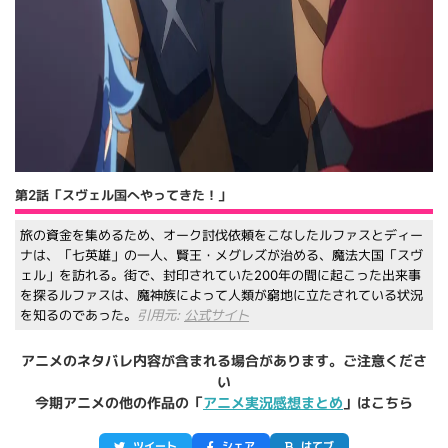
第2話「スヴェル国へやってきた！」
旅の資金を集めるため、オーク討伐依頼をこなしたルファスとディー
ナは、「七英雄」の一人、賢王・メグレズが治める、魔法大国「スヴ
ェル」を訪れる。街で、封印されていた200年の間に起こった出来事
を探るルファスは、魔神族によって人類が窮地に立たされている状況
を知るのであった。
引用元:
公式サイト
アニメのネタバレ内容が含まれる場合があります。ご注意くださ
い
今期アニメの他の作品の「
アニメ実況感想まとめ
」はこちら
ツイート
シェア
はてブ