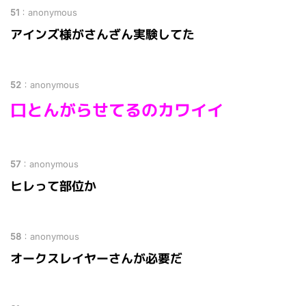
51
：
anonymous
アインズ様がさんざん実験してた
52
：
anonymous
口とんがらせてるのカワイイ
57
：
anonymous
ヒレって部位か
58
：
anonymous
オークスレイヤーさんが必要だ