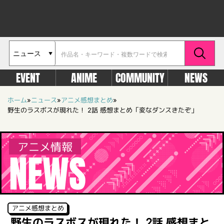
EVENT
ANIME
COMMUNITY
NEWS
ホーム
»
ニュース
»
アニメ感想まとめ
»
野生のラスボスが現れた！ 2話 感想まとめ「変なダンスきたぞ」
アニメ情報
NEWS
アニメ感想まとめ
野生のラスボスが現れた！ 2話 感想まと