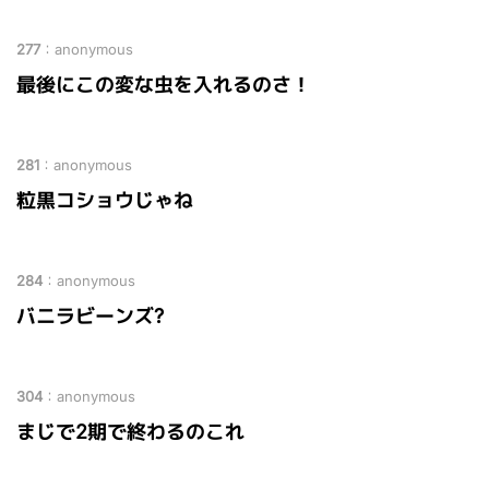
277
：
anonymous
最後にこの変な虫を入れるのさ！
281
：
anonymous
粒黒コショウじゃね
284
：
anonymous
バニラビーンズ?
304
：
anonymous
まじで2期で終わるのこれ