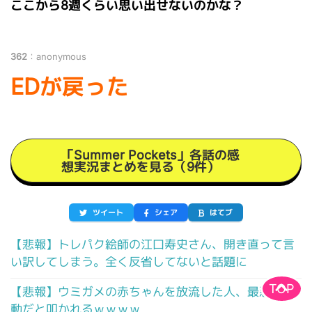
ここから8週くらい思い出せないのかな？
362
：
anonymous
EDが戻った
「Summer Pockets」各話の感
想実況まとめを見る（9件）
ツイート
シェア
はてブ
【悲報】トレパク絵師の江口寿史さん、開き直って言
い訳してしまう。全く反省してないと話題に
TOP
【悲報】ウミガメの赤ちゃんを放流した人、最悪の行
動だと叩かれるｗｗｗｗ