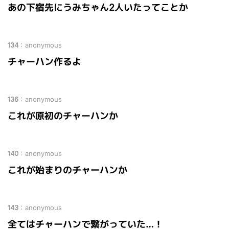
あの下宿先にうみちゃん2人いたってことか
134
：
anonymous
チャーハン作るよ
136
：
anonymous
これが原初のチャーハンか
140
：
anonymous
これが始まりのチャーハンか
143
：
anonymous
全てはチャーハンで繋がっていた…！