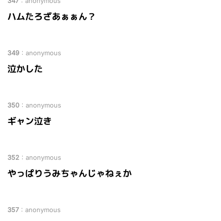
347
：
anonymous
ハムたろざあぁぁん？
349
：
anonymous
泣かした
350
：
anonymous
ギャン泣き
352
：
anonymous
やっぱりうみちゃんじゃねぇか
357
：
anonymous