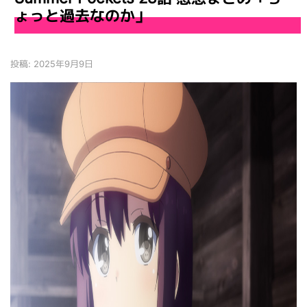
ょっと過去なのか」
投稿:
2025年9月9日