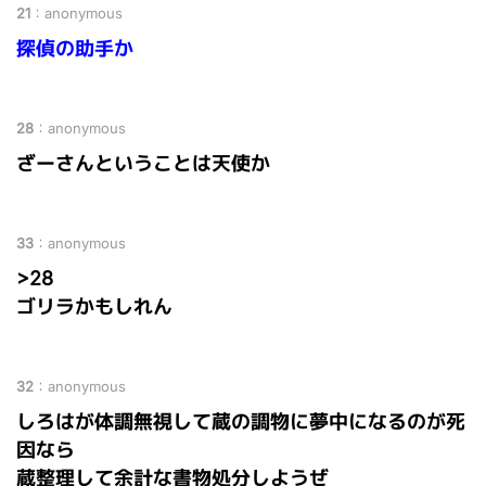
21
：
anonymous
探偵の助手か
28
：
anonymous
ざーさんということは天使か
33
：
anonymous
>28
ゴリラかもしれん
32
：
anonymous
しろはが体調無視して蔵の調物に夢中になるのが死
因なら
蔵整理して余計な書物処分しようぜ