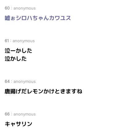
60
：
anonymous
嘘ぉシロハちゃんカワユス
61
：
anonymous
泣ーかした
泣かした
64
：
anonymous
唐揚げだレモンかけときますね
66
：
anonymous
キャサリン