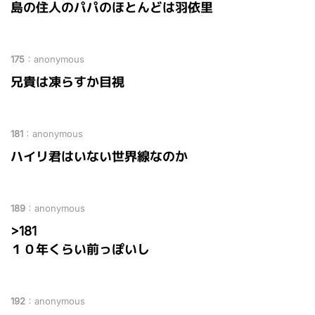
島の住人のパパのほとんどは羽依里
175
：
anonymous
兄貴は凍らすか目視
181
：
anonymous
ハイリ君はいない世界線なのか
189
：
anonymous
>181
１０年くらい前っぽいし
192
：
anonymous