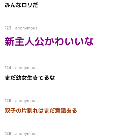
みんなロリだ
123
：
anonymous
新主人公かわいいな
124
：
anonymous
まだ幼女生きてるな
126
：
anonymous
双子の片割れはまだ意識ある
128
：
anonymous