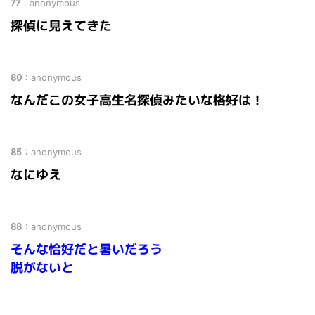
77
：
anonymous
探偵に見えてきた
80
：
anonymous
なんだこの女子高生名探偵みたいな格好は！
85
：
anonymous
なにゆえ
88
：
anonymous
そんな恰好だと暑いだろう
脱がないと