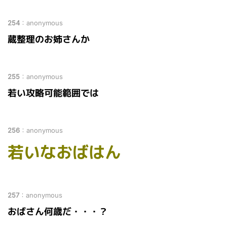
254
：
anonymous
蔵整理のお姉さんか
255
：
anonymous
若い攻略可能範囲では
256
：
anonymous
若いなおばはん
257
：
anonymous
おばさん何歳だ・・・？