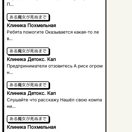
П...
ある魔女が死ぬまで
Клиника Похмельная
Ребята помогите Оказывается какая-то ле
в...
ある魔女が死ぬまで
Клиника Детокс. Кап
Предприниматели отзовитесь А риск огром
н...
ある魔女が死ぬまで
Клиника Детокс. Кап
Слушайте что расскажу Нашёл свою компа
ни...
ある魔女が死ぬまで
Клиника Похмельная