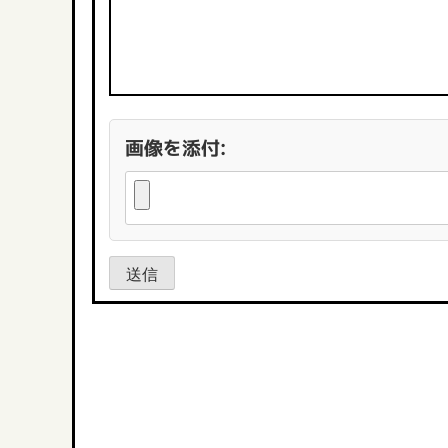
画像を添付:
送信