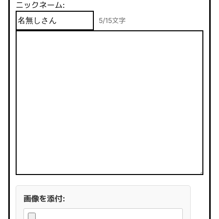
ニックネーム:
5/15文字
画像を添付: