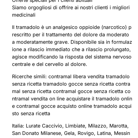
Offerte speciali per i clienti abituali
Siamo orgogliosi di offrire ai nostri clienti i migliori
medicinali
Il tramadolo è un analgesico oppioide (narcotico) p
rescritto per il trattamento del dolore da moderato
a moderatamente grave. Disponibile sia in formulaz
ione a rilascio immediato che a rilascio prolungato,
agisce modificando la risposta del sistema nervoso
centrale e del cervello al dolore.
Ricerche simili: contramal libera vendita tramadolo
senza ricetta tramadolo gocce senza ricetta contra
mal senza ricetta contramal gocce senza ricetta co
ntramal vendita on line acquistare il tramadolo onlin
e contramal gocce acquisto online tramadolo acqui
sto senza ricetta
Italia: Lurate Caccivio, Limbiate, Milazzo, Marotta,
San Donato Milanese, Gela, Rovigo, Latina, Messin