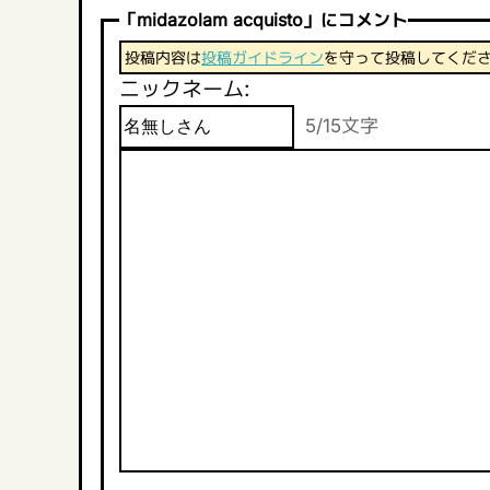
「midazolam acquisto」にコメント
投稿内容は
投稿ガイドライン
を守って投稿してくだ
ニックネーム:
5/15文字