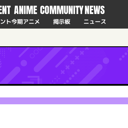
ENT
ANIME
COMMUNITY
NEWS
ント
今期アニメ
掲示板
ニュース