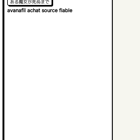
ある魔女が死ぬまで
avanafil achat source fiable