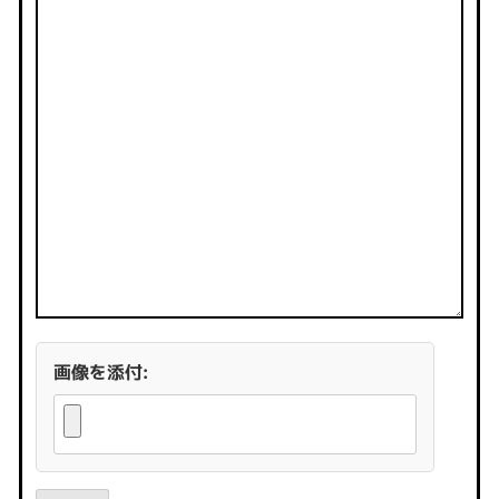
画像を添付: