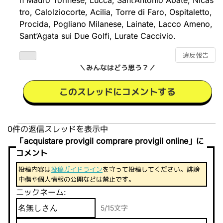
n Mauro Torinese, Lucca, Sant’Antonio Abate, Nicas
tro, Calolziocorte, Acilia, Torre di Faro, Ospitaletto,
Procida, Pogliano Milanese, Lainate, Lacco Ameno,
Sant’Agata sui Due Golfi, Lurate Caccivio.
違反報告
＼みんなはどう思う？／
このスレッドにコメントする
0件の返信スレッドを表示中
「acquistare provigil comprare provigil online」に
コメント
投稿内容は
投稿ガイドライン
を守って投稿してください。誹謗
中傷や個人情報の公開などは禁止です。
ニックネーム:
5/15文字