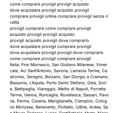
come comprare provigil provigil acquisto
dove acquistare provigil acquisto provigil
comprare provigil online comprare provigil senza ri
cetta
provigil comprare come comprare provigil
acquisto provigil provigil acquisto
provigil acquisto provigil dove comprarlo
dove acquistare provigil comprare provigil
dove acquistare provigil provigil dove comprarlo
come comprare provigil comprare provigil
Italia: Fino Mornasco, San Giuliano Milanese, Vimer
cate, Aci Sant’Antonio, Savona, Lamezia Terme, Ca
stronno, Seregno, Bolzano, San Giorgio a Cremano,
Biassono, L’Aquila, Porto Santo Stefano, Gela, Gorl
e, Battipaglia, Viareggio, Melito di Napoli, Porretta
Terme, Genoa, Roncaglia, Rovellasca, Sassari, Pavo
na, Parma, Cesena, Mariglianella, Ciampino, Colog
no Monzese, Benevento, Pioltello, Udine, Ardea, Sa