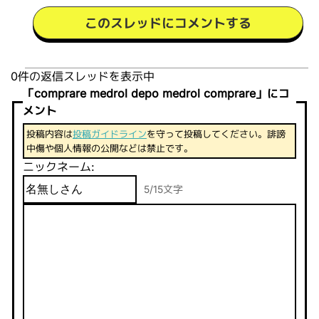
このスレッドにコメントする
0件の返信スレッドを表示中
「comprare medrol depo medrol comprare」にコ
メント
投稿内容は
投稿ガイドライン
を守って投稿してください。誹謗
中傷や個人情報の公開などは禁止です。
ニックネーム:
5/15文字