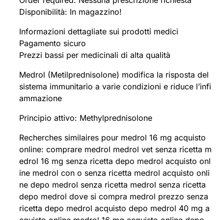
Order required: Nessuna prescrizione richiesta
Disponibilità: In magazzino!
Informazioni dettagliate sui prodotti medici
Pagamento sicuro
Prezzi bassi per medicinali di alta qualità
Medrol (Metilprednisolone) modifica la risposta del
sistema immunitario a varie condizioni e riduce l’infi
ammazione
Principio attivo: Methylprednisolone
Recherches similaires pour medrol 16 mg acquisto
online: comprare medrol medrol vet senza ricetta m
edrol 16 mg senza ricetta depo medrol acquisto onl
ine medrol con o senza ricetta medrol acquisto onli
ne depo medrol senza ricetta medrol senza ricetta
depo medrol dove si compra medrol prezzo senza
ricetta depo medrol acquisto depo medrol 40 mg a