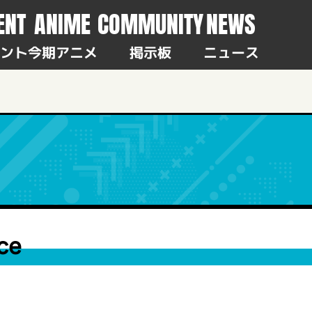
ENT
ANIME
COMMUNITY
NEWS
ント
今期アニメ
掲示板
ニュース
ce