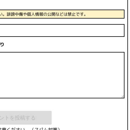
い。誹謗中傷や個人情報の公開などは禁止です。
り
注意ください。（スパム対策）