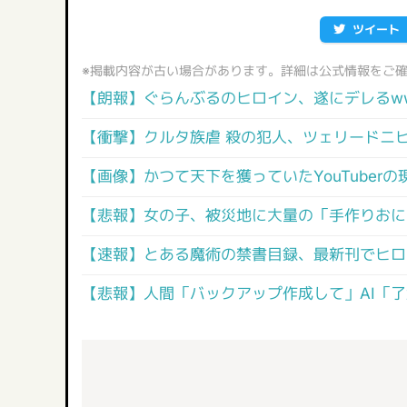
ツイート
※掲載内容が古い場合があります。詳細は公式情報をご
【朗報】ぐらんぶるのヒロイン、遂にデレるw
【衝撃】クルタ族虐 殺の犯人、ツェリードニ
【画像】かつて天下を獲っていたYouTuber
【悲報】女の子、被災地に大量の「手作りおに
【速報】とある魔術の禁書目録、最新刊でヒロイ
【悲報】人間「バックアップ作成して」AI「