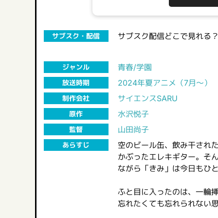
サブスク配信どこで見れる
サブスク・配信
青春/学園
ジャンル
2024年夏アニメ（7月～）
放送時期
サイエンスSARU
制作会社
水沢悦子
原作
山田尚子
監督
空のビール缶、飲み干され
あらすじ
かぶったエレキギター。そ
ながら「きみ」は今日もひ
ふと目に入ったのは、一輪
忘れたくても忘れられない