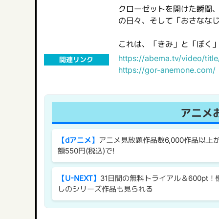
クローゼットを開けた瞬間
の日々、そして「おさなな
これは、「きみ」と「ぼく
https://abema.tv/video/titl
関連リンク
https://gor-anemone.com/
アニメ
【dアニメ】
アニメ見放題作品数6,000作品以上
額550円(税込)で!
【U-NEXT】
31日間の無料トライアル＆600pt！
しのシリーズ作品も見られる