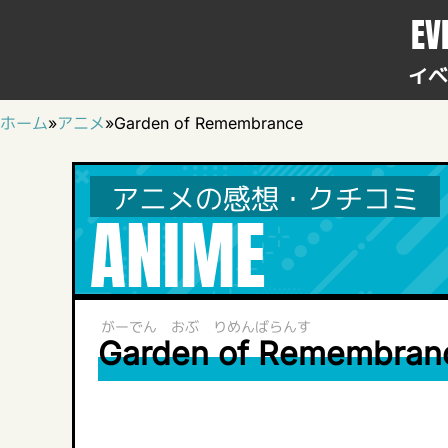
EV
イベ
ホーム
»
アニメ
»
Garden of Remembrance
アニメの感想・クチコミ
ANIME
がーでん おぶ りめんばらんす
Garden of Remembran