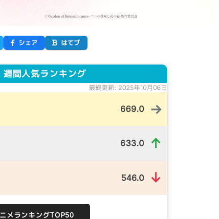
シェア
はてブ
 週間人気ランキング
最終更新: 2025年10月06日
→
669.0
↑
633.0
↓
546.0
）
アニメランキングTOP50