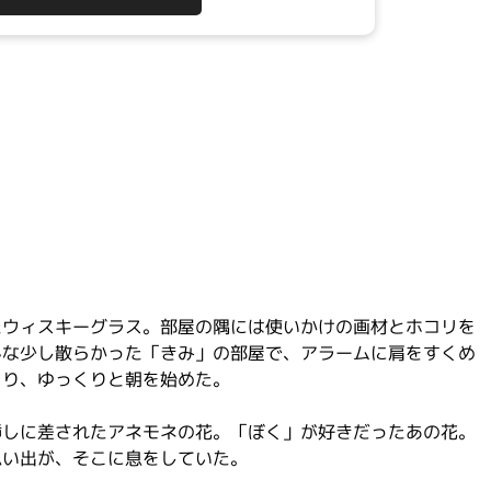
？
たウィスキーグラス。部屋の隅には使いかけの画材とホコリを
んな少し散らかった「きみ」の部屋で、アラームに肩をすくめ
とり、ゆっくりと朝を始めた。
挿しに差されたアネモネの花。「ぼく」が好きだったあの花。
思い出が、そこに息をしていた。