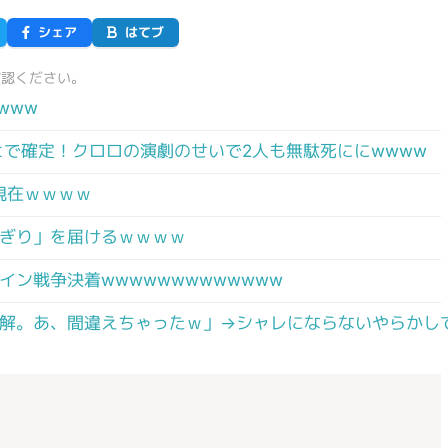
シェア
はてブ
確認ください。
www
ヒで確定！クロロの演劇のせいで2人も無駄死ににwwww
の現在ｗｗｗｗ
ぎり」を届けるｗｗｗｗ
ン戦争決着wwwwwwwwwwwww
了解。あ、間違えちゃったｗ」→シャレにならないやらかし