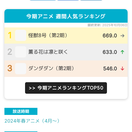
今期アニメ 週間人気ランキング
最終更新: 2025年10月06日
1
怪獣8号（第2期）
669.0
→
2
薫る花は凛と咲く
633.0
↑
3
ダンダダン（第2期）
546.0
↓
>> 今期アニメランキングTOP50
放送時期
2024年春アニメ（4月～）