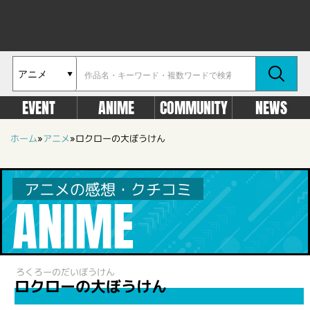
EVENT
ANIME
COMMUNITY
NEWS
ホーム
»
アニメ
»
ロクローの大ぼうけん
アニメの感想・クチコミ
ANIME
ろくろーのだいぼうけん
ロクローの大ぼうけん