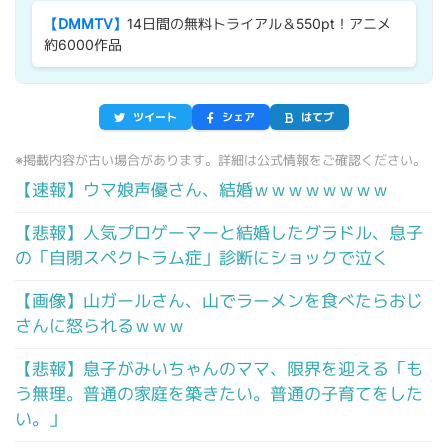
【DMMTV】
14日間の無料トライアル＆550pt！アニメ
約6000作品
ツイート
シェア
はてブ
※掲載内容が古い場合があります。詳細は公式情報をご確認ください。
【速報】ウマ娘声優さん、結婚ｗｗｗｗｗｗｗｗ
【悲報】人気プロゲーマーと結婚したグラドル、息子
の「自閉スペクトラム症」診断にショックで泣く
【画像】山ガールさん、山でラーメンを食べたらおじ
さんに怒られるｗｗｗ
【悲報】息子がみいちゃんのママ、限界を迎える「も
う無理。普通の家庭を築きたい。普通の子育てをした
い。」