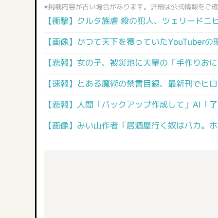
※掲載内容が古い場合があります。詳細は公式情報をご
【衝撃】クルタ族虐 殺の犯人、ツェリードニ
【画像】かつて天下を獲っていたYouTuber
【悲報】女の子、被災地に大量の「手作りおに
【速報】とある魔術の禁書目録、最新刊でヒロイ
【悲報】人間「バックアップ作成して」AI「
【画像】みい山作者「居酒屋行く奴はバカ。ホ