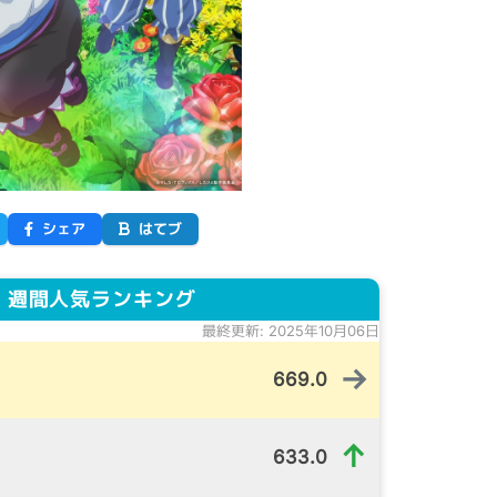
シェア
はてブ
 週間人気ランキング
最終更新: 2025年10月06日
→
669.0
↑
633.0