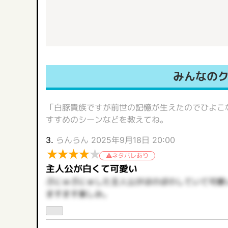
みんなのク
「白豚貴族ですが前世の記憶が生えたのでひよこ
すすめのシーンなどを教えてね。
3.
らんらん
2025年9月18日 20:00
★
★
★
★
★
ネタバレあり
主人公が白くて可愛い
ぷにゅぷにゅした主人公がほのぼのしていて可愛
ますます楽しみ。