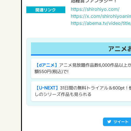
地経営ファンタジー！
https://shirohiyo.com/
関連リンク
https://x.com/shirohiyoan
https://abema.tv/video/titl
アニメ
【dアニメ】
アニメ見放題作品数6,000作品以上
額550円(税込)で!
【U-NEXT】
31日間の無料トライアル＆600pt！
しのシリーズ作品も見られる
ツイート