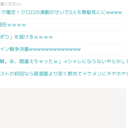
確認ください。
ヒで確定！クロロの演劇のせいで2人も無駄死ににwwww
の現在ｗｗｗｗ
ぎり」を届けるｗｗｗｗ
ン戦争決着wwwwwwwwwwwww
了解。あ、間違えちゃったｗ」→シャレにならないやらかし
ストの初回なら居酒屋より安く飲めてイケメンにチヤホヤ