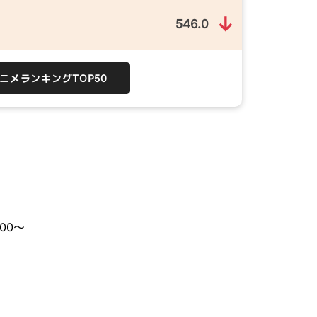
↓
546.0
）
アニメランキングTOP50
？
:00～