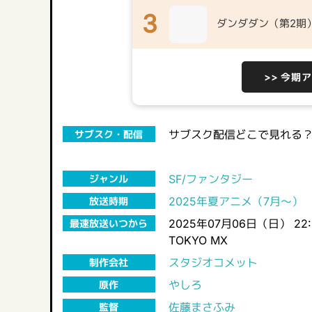
3
ダンダダン（第2期
>> 今期
サブスク配信どこで見れる
サブスク・配信
SF/ファンタジー
ジャンル
2025年夏アニメ（7月～）
放送時期
2025年07月06日（日） 22
最速放送いつから
TOKYO MX
スタジオコメット
制作会社
やしろ
原作
佐藤まさふみ
監督