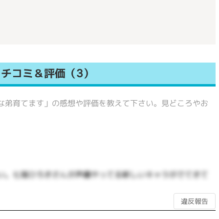
チコミ＆評価（3）
な弟育てます」の感想や評価を教えて下さい。見どころやお
い。七海ひろきさんが声優やってる新しいキャラがでてきて
違反報告