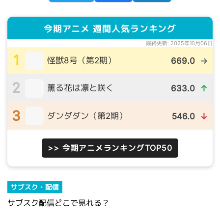
今期アニメ 週間人気ランキング
最終更新: 2025年10月06日
1
怪獣8号（第2期）
669.0
→
2
薫る花は凛と咲く
633.0
↑
3
ダンダダン（第2期）
546.0
↓
>> 今期アニメランキングTOP50
サブスク・配信
サブスク配信どこで見れる？