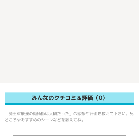
みんなのクチコミ＆評価（0）
「魔王軍最強の魔術師は人間だった」の感想や評価を教えて下さい。見
どころやおすすめのシーンなどを教えてね。