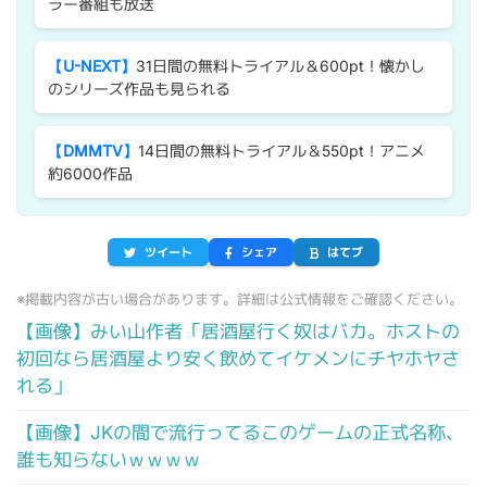
ラー番組も放送
【U-NEXT】
31日間の無料トライアル＆600pt！懐かし
のシリーズ作品も見られる
【DMMTV】
14日間の無料トライアル＆550pt！アニメ
約6000作品
ツイート
シェア
はてブ
※掲載内容が古い場合があります。詳細は公式情報をご確認ください。
【画像】みい山作者「居酒屋行く奴はバカ。ホストの
初回なら居酒屋より安く飲めてイケメンにチヤホヤさ
れる」
【画像】JKの間で流行ってるこのゲームの正式名称、
誰も知らないｗｗｗｗ