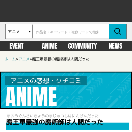
EVENT
ANIME
COMMUNITY
NEWS
ホーム
»
アニメ
»
魔王軍最強の魔術師は人間だった
アニメの感想・クチコミ
ANIME
まおうぐんさいきょうのまじゅつしはにんげんだった
魔王軍最強の魔術師は人間だった