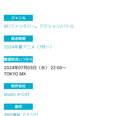
ジャンル
SF/ファンタジー
、
アクション/バトル
放送時期
2024年夏アニメ（7月～）
最速放送いつから
2024年07月03日（水） 22:00～
TOKYO MX
制作会社
studio A-CAT
原作
羽田遼亮
アナジロ