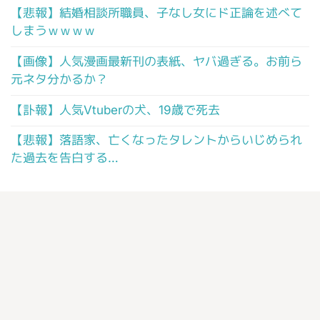
【悲報】結婚相談所職員、子なし女にド正論を述べて
しまうｗｗｗｗ
【画像】人気漫画最新刊の表紙、ヤバ過ぎる。お前ら
元ネタ分かるか？
【訃報】人気Vtuberの犬、19歳で死去
【悲報】落語家、亡くなったタレントからいじめられ
た過去を告白する…