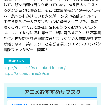
して、悠々自適な日々を送っていた。 ある日のクエスト
でダンジョンに潜ると、そこには最弱モンスターのスライ
ムに食べられかけている少女が！ 少女の名前はリルイ。
生きるために一人でダンジョンに踏み入っていた。 親に
捨てられ、行くあてがない彼女を放っておけないハジメ
は、リルイを村に連れ帰って一緒に暮らすことに!? 不器用
だけど世話焼きな独身冒険者とまっすぐで天真爛漫な少女
が織りなす、笑いあり、ときどき涙あり（？）のドタバタ
冒険ファンタジー、開幕！
関連リンク
https://anime-29sai-dokushin.com/
https://x.com/anime29sai
アニメおすすめサブスク