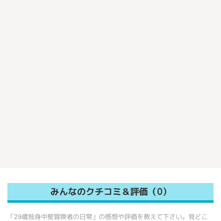
みんなのクチコミ＆評価（0）
「29歳独身中堅冒険者の日常」の感想や評価を教えて下さい。見どこ