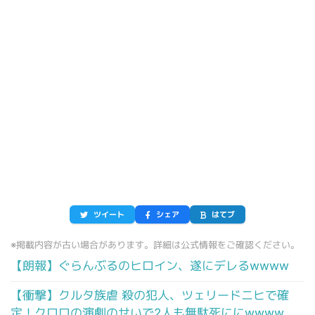
ツイート
シェア
はてブ
※掲載内容が古い場合があります。詳細は公式情報をご確認ください。
【朗報】ぐらんぶるのヒロイン、遂にデレるwwww
【衝撃】クルタ族虐 殺の犯人、ツェリードニヒで確
定！クロロの演劇のせいで2人も無駄死ににwwww