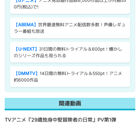
【dアニメ】
アニメ見放題作品数6,000作品以上が月額55
0円(税込)で!
【ABEMA】
世界最速無料アニメ配信数多数！声優レギュ
ラー番組も放送
【U-NEXT】
31日間の無料トライアル＆600pt！懐かし
のシリーズ作品も見られる
【DMMTV】
14日間の無料トライアル＆550pt！アニメ
約6000作品
関連動画
TVアニメ『29歳独身中堅冒険者の日常』PV第1弾