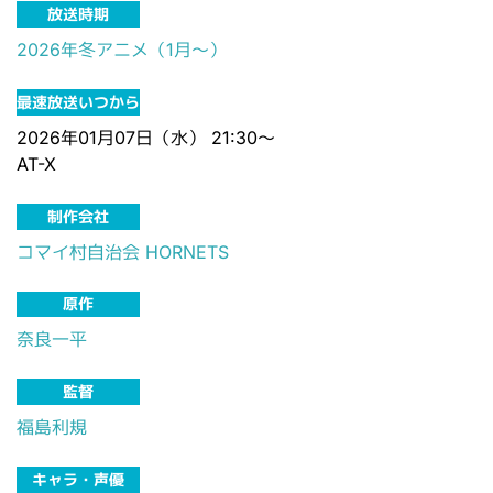
放送時期
2026年冬アニメ（1月～）
最速放送いつから
2026年01月07日（水） 21:30～
AT-X
制作会社
コマイ村自治会
HORNETS
原作
奈良一平
監督
福島利規
キャラ・声優