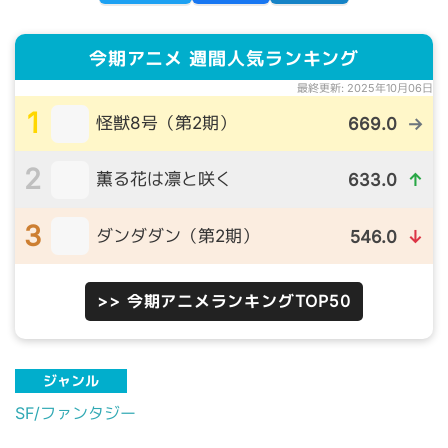
今期アニメ 週間人気ランキング
最終更新: 2025年10月06日
1
怪獣8号（第2期）
669.0
→
2
薫る花は凛と咲く
633.0
↑
3
ダンダダン（第2期）
546.0
↓
>> 今期アニメランキングTOP50
ジャンル
SF/ファンタジー