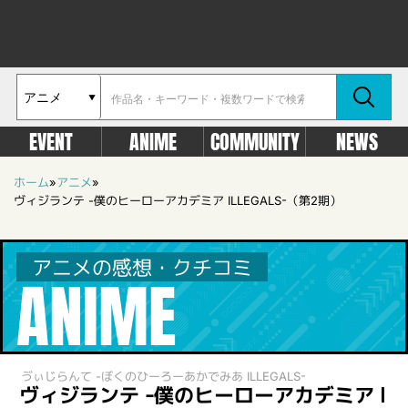
EVENT
ANIME
COMMUNITY
NEWS
ホーム
»
アニメ
»
ヴィジランテ -僕のヒーローアカデミア ILLEGALS-（第2期）
アニメの感想・クチコミ
ANIME
ゔぃじらんて -ぼくのひーろーあかでみあ ILLEGALS-
ヴィジランテ -僕のヒーローアカデミア I