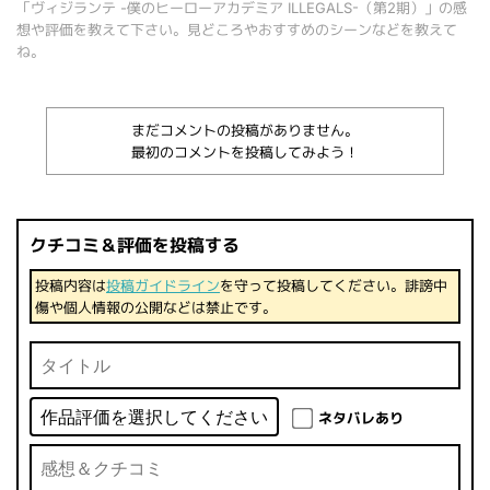
「ヴィジランテ -僕のヒーローアカデミア ILLEGALS-（第2期）」の感
想や評価を教えて下さい。見どころやおすすめのシーンなどを教えて
ね。
まだコメントの投稿がありません。
最初のコメントを投稿してみよう！
クチコミ＆評価を投稿する
投稿内容は
投稿ガイドライン
を守って投稿してください。誹謗中
傷や個人情報の公開などは禁止です。
ネタバレあり