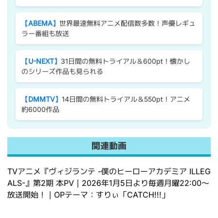
【ABEMA】
世界最速無料アニメ配信数多数！声優レギュ
ラー番組も放送
【U-NEXT】
31日間の無料トライアル＆600pt！懐かし
のシリーズ作品も見られる
【DMMTV】
14日間の無料トライアル＆550pt！アニメ
約6000作品
関連動画
TVアニメ『ヴィジランテ -僕のヒーローアカデミア ILLEG
ALS-』第2期 本PV｜2026年1月5日より毎週月曜22:00～
放送開始！｜OPテーマ：すりぃ「CATCH!!!」