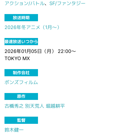
アクション/バトル
、
SF/ファンタジー
放送時期
2026年冬アニメ（1月～）
最速放送いつから
2026年01月05日（月） 22:00～
TOKYO MX
制作会社
ボンズフィルム
原作
古橋秀之
別天荒人
堀越耕平
監督
鈴木健一