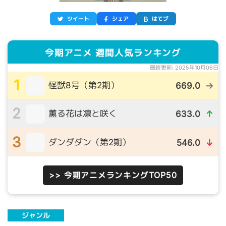
ツイート
シェア
はてブ
今期アニメ 週間人気ランキング
最終更新: 2025年10月06日
1
怪獣8号（第2期）
669.0
→
2
薫る花は凛と咲く
633.0
↑
3
ダンダダン（第2期）
546.0
↓
>> 今期アニメランキングTOP50
ジャンル