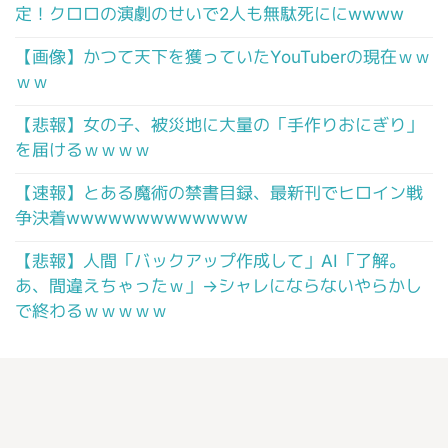
定！クロロの演劇のせいで2人も無駄死ににwwww
【画像】かつて天下を獲っていたYouTuberの現在ｗｗ
ｗｗ
【悲報】女の子、被災地に大量の「手作りおにぎり」
を届けるｗｗｗｗ
【速報】とある魔術の禁書目録、最新刊でヒロイン戦
争決着wwwwwwwwwwwww
【悲報】人間「バックアップ作成して」AI「了解。
あ、間違えちゃったｗ」→シャレにならないやらかし
で終わるｗｗｗｗｗ