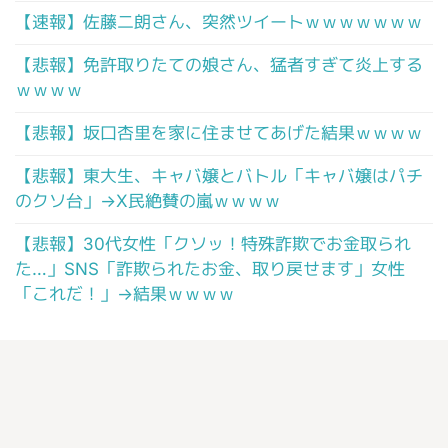
【速報】佐藤二朗さん、突然ツイートｗｗｗｗｗｗｗ
【悲報】免許取りたての娘さん、猛者すぎて炎上する
ｗｗｗｗ
【悲報】坂口杏里を家に住ませてあげた結果ｗｗｗｗ
【悲報】東大生、キャバ嬢とバトル「キャバ嬢はパチ
のクソ台」→X民絶賛の嵐ｗｗｗｗ
【悲報】30代女性「クソッ！特殊詐欺でお金取られ
た…」SNS「詐欺られたお金、取り戻せます」女性
「これだ！」→結果ｗｗｗｗ