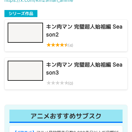
https://x.com/kin29man_anime
シリーズ作品
キン肉マン 完璧超人始祖編 Sea
son2
★
★
★
★
★
(4)
キン肉マン 完璧超人始祖編 Sea
son3
★
★
★
★
★
(0)
アニメおすすめサブスク