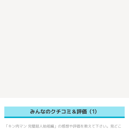
みんなのクチコミ＆評価（1）
「キン肉マン 完璧超人始祖編」の感想や評価を教えて下さい。見どこ