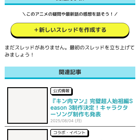
＼このアニメの疑問や最新話の感想を話そう！／
＋新しいスレッドを作成する
まだスレッドがありません。最初のスレッドを立ち上げて
みましょう！
関連記事
公式情報
『キン肉マン』完璧超人始祖編S
eason 3制作決定！キャラクタ
ーソング制作も発表
2025/08/04 (月)
コラボ・イベント