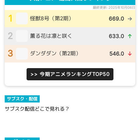
最終更新: 2025年10月06日
1
怪獣8号（第2期）
669.0
→
2
薫る花は凛と咲く
633.0
↑
3
ダンダダン（第2期）
546.0
↓
>> 今期アニメランキングTOP50
サブスク・配信
サブスク配信どこで見れる？