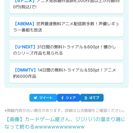
【dアニメ】
アニメ見放題作品数6,000作品以上が月額55
0円(税込)で!
【ABEMA】
世界最速無料アニメ配信数多数！声優レギュ
ラー番組も放送
【U-NEXT】
31日間の無料トライアル＆600pt！懐かし
のシリーズ作品も見られる
【DMMTV】
14日間の無料トライアル＆550pt！アニメ
約6000作品
ツイート
シェア
はてブ
※掲載内容が古い場合があります。詳細は公式情報をご確認ください。
【画像】カードゲーム屋さん、ジジババの溜まり場に
なって終わるwwwwwwwwwwww