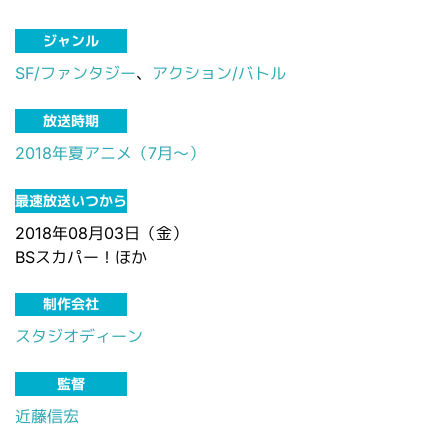
ジャンル
SF/ファンタジー
、
アクション/バトル
放送時期
2018年夏アニメ（7月～）
最速放送いつから
2018年08月03日（金）
BSスカパー！ほか
制作会社
スタジオディーン
監督
近藤信宏