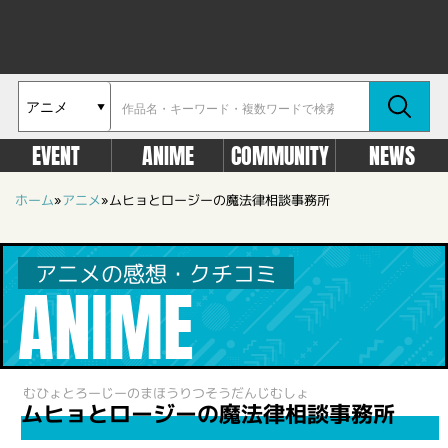
EVENT
ANIME
COMMUNITY
NEWS
ホーム
»
アニメ
»
ムヒョとロージーの魔法律相談事務所
アニメの感想・クチコミ
ANIME
むひょとろーじーのまほうりつそうだんじむしょ
ムヒョとロージーの魔法律相談事務所