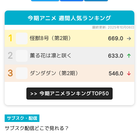
今期アニメ 週間人気ランキング
最終更新: 2025年10月06日
1
怪獣8号（第2期）
669.0
→
2
薫る花は凛と咲く
633.0
↑
3
ダンダダン（第2期）
546.0
↓
>> 今期アニメランキングTOP50
サブスク・配信
サブスク配信どこで見れる？