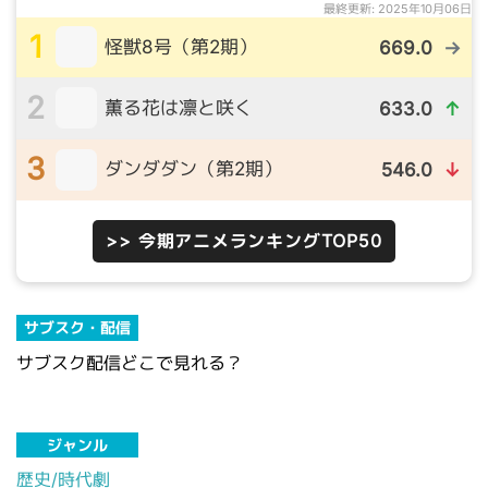
最終更新: 2025年10月06日
1
怪獣8号（第2期）
669.0
→
2
薫る花は凛と咲く
633.0
↑
3
ダンダダン（第2期）
546.0
↓
>> 今期アニメランキングTOP50
サブスク・配信
サブスク配信どこで見れる？
ジャンル
歴史/時代劇