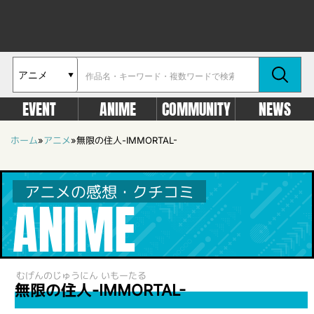
EVENT
ANIME
COMMUNITY
NEWS
ホーム
»
アニメ
»
無限の住人-IMMORTAL-
アニメの感想・クチコミ
ANIME
むげんのじゅうにん いもーたる
無限の住人-IMMORTAL-