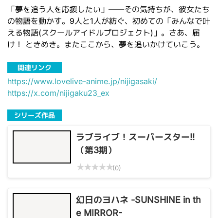
「夢を追う人を応援したい」――その気持ちが、彼女たち
の物語を動かす。9人と1人が紡ぐ、初めての「みんなで叶
える物語(スクールアイドルプロジェクト)」。さあ、届
け！ ときめき。またここから、夢を追いかけていこう。
関連リンク
https://www.lovelive-anime.jp/nijigasaki/
https://x.com/nijigaku23_ex
シリーズ作品
ラブライブ！スーパースター!!
（第3期）
★
★
★
★
★
(0)
幻日のヨハネ -SUNSHINE in th
e MIRROR-