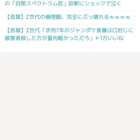
の「自閉スペクトラム症」診断にショックで泣く
【悲報】Z世代の倫理観、完全にぶっ壊れるｗｗｗｗ
【悲報】Z世代「求刑7年のジャンポケ斎藤は口封じに
被害者殺した方が量刑軽かっただろ」←1万いいね