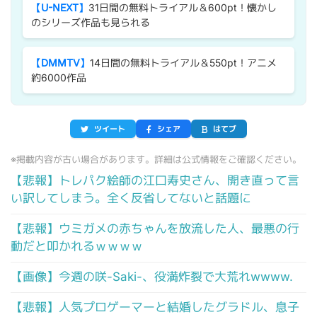
【U-NEXT】
31日間の無料トライアル＆600pt！懐かし
のシリーズ作品も見られる
【DMMTV】
14日間の無料トライアル＆550pt！アニメ
約6000作品
ツイート
シェア
はてブ
※掲載内容が古い場合があります。詳細は公式情報をご確認ください。
【悲報】トレパク絵師の江口寿史さん、開き直って言
い訳してしまう。全く反省してないと話題に
【悲報】ウミガメの赤ちゃんを放流した人、最悪の行
動だと叩かれるｗｗｗｗ
【画像】今週の咲-Saki-、役満炸裂で大荒れwwww.
【悲報】人気プロゲーマーと結婚したグラドル、息子