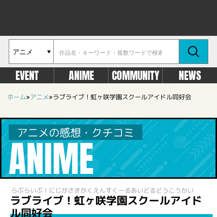
EVENT
ANIME
COMMUNITY
NEWS
ホーム
»
アニメ
»
ラブライブ！虹ヶ咲学園スクールアイドル同好会
アニメの感想・クチコミ
ANIME
らぶらいぶ！にじがさきがくえんすくーるあいどるどうこうかい
ラブライブ！虹ヶ咲学園スクールアイド
ル同好会