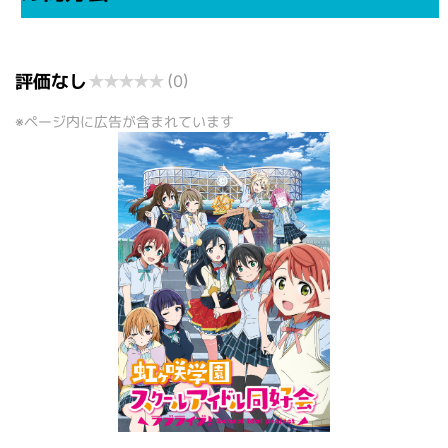
評価なし
★
★
★
★
★
(0)
※ページ内に広告が含まれています