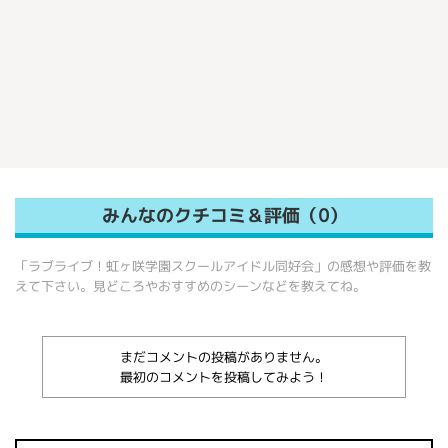
みんなのクチコミ＆評価（0）
「ラブライブ！虹ヶ咲学園スクールアイドル同好会」の感想や評価を教
えて下さい。見どころやおすすめのシーンなどを教えてね。
まだコメントの投稿がありません。
最初のコメントを投稿してみよう！