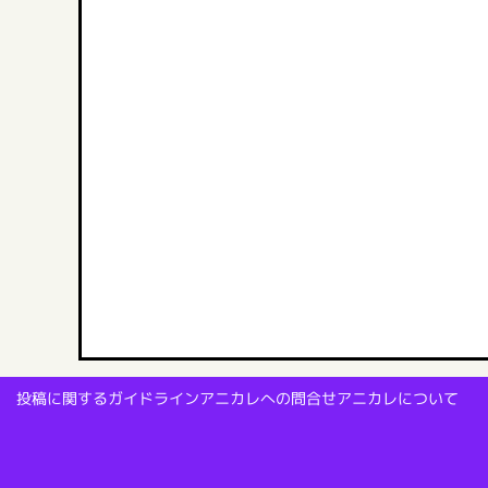
投稿に関するガイドライン
アニカレへの問合せ
アニカレについて