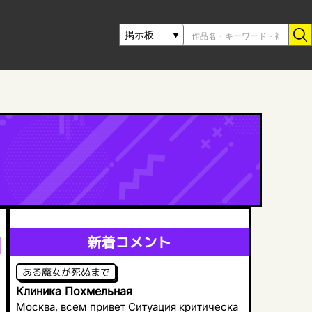
新着コメント
ある魔女が死ぬまで
Клиника Похмельная
Москва, всем привет Ситуация критическа