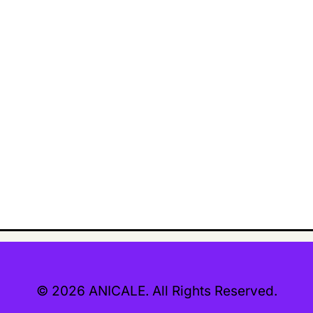
© 2026 ANICALE. All Rights Reserved.