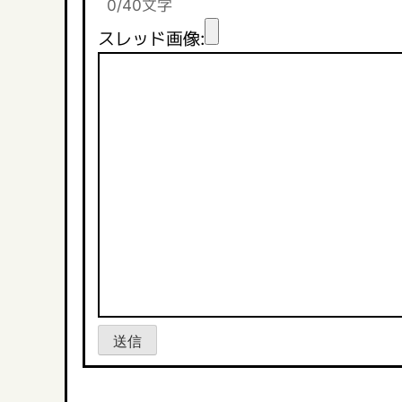
0/40文字
スレッド画像:
送信