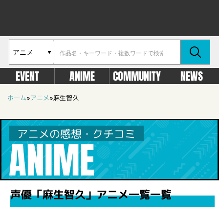
EVENT
ANIME
COMMUNITY
NEWS
ホーム
»
アニメ
»
麻生智久
アニメの感想・クチコミ
ANIME
声優「麻生智久」アニメ一覧一覧