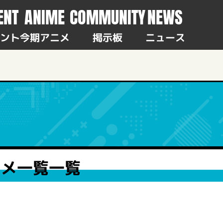
ENT
ANIME
COMMUNITY
NEWS
ント
今期アニメ
掲示板
ニュース
ニメ一覧一覧