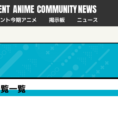
ENT
ANIME
COMMUNITY
NEWS
ント
今期アニメ
掲示板
ニュース
一覧一覧