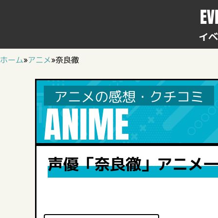
EV
イベ
ホーム
»
アニメ
»
奈良徹
アニメの感想・クチコミ
ANIME
声優「奈良徹」アニメ