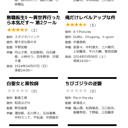
唯、鈴木みのり、濱野大輝、小
田燿司、中井和哉、竹内良太
林親弘
無職転生II ～異世界行った
俺だけレベルアップな件
ら本気だす～ 第2クール
★
★
★
★
★
（5）
★
★
★
★
★
（2）
A-1 Pictures
制作:
スタジオバインド
DUBU、Chugong、h-goon
制作:
原作:
理不尽な孫の手
中重俊祐
原作:
監督:
平野宏樹
坂泰斗、中村源太、三川華月、
監督:
声優:
上田麗奈、平川大輔、東地宏樹
内山夕実、杉田智和、白石晴
声優:
香、小林ゆう、羽多野渉、沢城
2024年01月06日（土）
放送:
千春
深夜24:00～
2024年04月07日（日）
放送:
深夜24:00～
白聖女と黒牧師
ちびゴジラの逆襲
★
★
★
★
★
★
★
★
★
★
（0）
（0）
動画工房
Pie in the sky
制作:
制作:
和武はざの
新海岳人
原作:
監督:
野呂純恵
福山潤、松岡禎丞、江口拓也、
監督:
声優:
高橋李依、下野紘、上田麗奈
澤田姫、石川界人、石谷春貴、
声優:
中村カンナ、戸松遥、中原麻衣