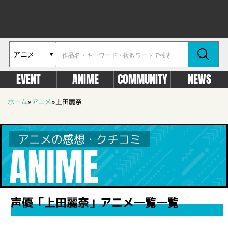
EVENT
ANIME
COMMUNITY
NEWS
ホーム
»
アニメ
»
上田麗奈
アニメの感想・クチコミ
ANIME
声優「上田麗奈」アニメ一覧一覧