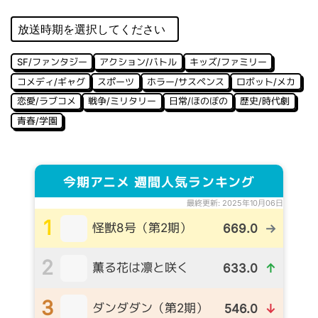
SF/ファンタジー
アクション/バトル
キッズ/ファミリー
コメディ/ギャグ
スポーツ
ホラー/サスペンス
ロボット/メカ
恋愛/ラブコメ
戦争/ミリタリー
日常/ほのぼの
歴史/時代劇
青春/学園
今期アニメ 週間人気ランキング
最終更新: 2025年10月06日
1
怪獣8号（第2期）
669.0
→
2
薫る花は凛と咲く
633.0
↑
3
ダンダダン（第2期）
546.0
↓