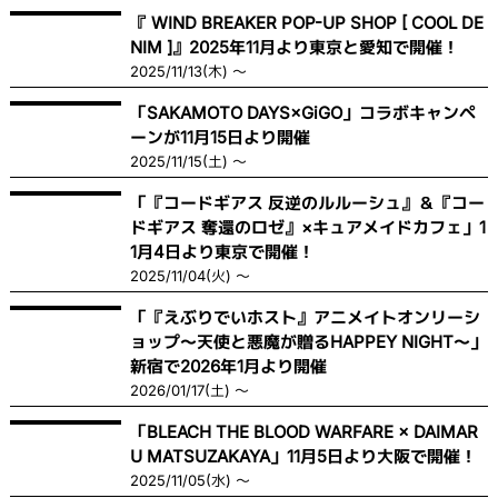
『 WIND BREAKER POP-UP SHOP [ COOL DE
NIM ]』2025年11月より東京と愛知で開催！
2025/11/13(木) ～
「SAKAMOTO DAYS×GiGO」コラボキャンペ
ーンが11月15日より開催
2025/11/15(土) ～
「『コードギアス 反逆のルルーシュ』＆『コー
ドギアス 奪還のロゼ』×キュアメイドカフェ」1
1月4日より東京で開催！
2025/11/04(火) ～
「『えぶりでいホスト』アニメイトオンリーシ
ョップ〜天使と悪魔が贈るHAPPEY NIGHT〜」
新宿で2026年1月より開催
2026/01/17(土) ～
「BLEACH THE BLOOD WARFARE × DAIMAR
U MATSUZAKAYA」11月5日より大阪で開催！
2025/11/05(水) ～