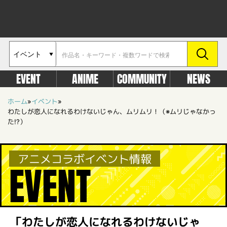
EVENT
ANIME
COMMUNITY
NEWS
ホーム
»
イベント
»
わたしが恋人になれるわけないじゃん、ムリムリ！（※ムリじゃなかっ
た!?）
アニメコラボイベント情報
EVENT
「わたしが恋人になれるわけないじゃ