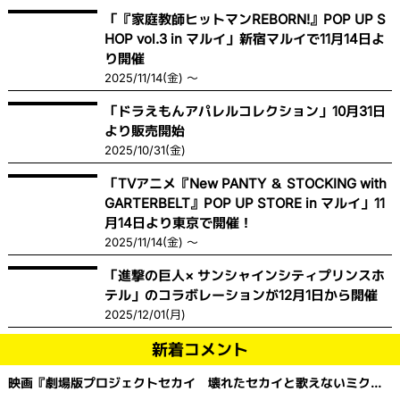
「『家庭教師ヒットマンREBORN!』POP UP S
HOP vol.3 in マルイ」新宿マルイで11月14日よ
り開催
2025/11/14(金) ～
「ドラえもんアパレルコレクション」10月31日
より販売開始
2025/10/31(金)
「TVアニメ『New PANTY ＆ STOCKING with
GARTERBELT』POP UP STORE in マルイ」11
月14日より東京で開催！
2025/11/14(金) ～
「進撃の巨人× サンシャインシティプリンスホ
テル」のコラボレーションが12月1日から開催
2025/12/01(月)
新着コメント
映画『劇場版プロジェクトセカイ 壊れたセカイと歌えないミク』