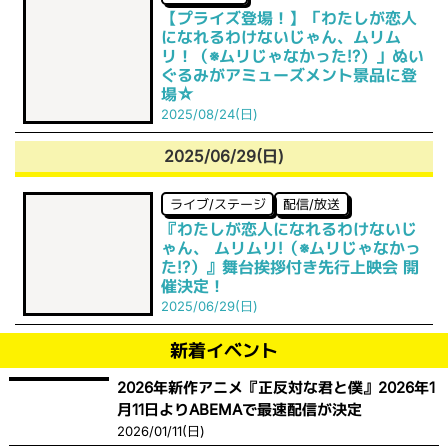
【プライズ登場！】「わたしが恋人
になれるわけないじゃん、ムリム
リ！（※ムリじゃなかった!?）」ぬい
ぐるみがアミューズメント景品に登
場☆
2025/08/24(日)
2025/06/29(日)
ライブ/ステージ
配信/放送
『わたしが恋人になれるわけないじ
ゃん、 ムリムリ!（※ムリじゃなかっ
た!?）』舞台挨拶付き先行上映会 開
催決定！
2025/06/29(日)
新着イベント
2026年新作アニメ『正反対な君と僕』2026年1
月11日よりABEMAで最速配信が決定
2026/01/11(日)