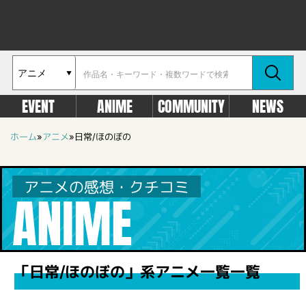
EVENT
ANIME
COMMUNITY
NEWS
ホーム
»
アニメ
»
日常/ほのぼの
アニメの感想・クチコミ
ANIME
「日常/ほのぼの」系アニメ一覧一覧